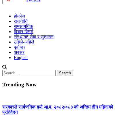
होमपेज
राजनीति
समसामयिक
विचार विमर्श
संस्थागत सेवा र सुशासन
उहिले-अहिले
पूर्वाधार
अवसर
English
Search
for:
Trending Now
सरकारले सार्वजनिक गर्‍यो आ.व. २०८२/०८३ को अन्तिम तीन महिनाको
प्रतिवेदन