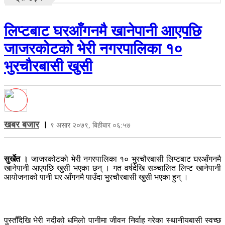
लिप्टबाट घरआँगनमै खानेपानी आएपछि
जाजरकोटको भेरी नगरपालिका १०
भुरचौरबासी खुसी
खबर बजार
।
९ असार २०७९, बिहीबार ०६:५७
सुर्खेत ।
जाजरकोटको भेरी नगरपालिका १० भुरचौरबासी लिप्टबाट घरआँगनमै
खानेपानी आएपछि खुसी भएका छन् । गत वर्षदेखि सञ्चालित लिप्ट खानेपानी
आयोजनाको पानी घर आँगनमै पाउँदा भुरचौरबासी खुसी भएका हुन् ।
पुस्तौँदेखि भेरी नदीको धमिलो पानीमा जीवन निर्वाह गरेका स्थानीयबासी स्वच्छ