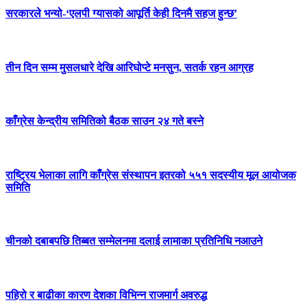
सरकारले भन्यो-‘एलपी ग्यासको आपूर्ति केही दिनमै सहज हुन्छ’
तीन दिन सम्म मुसलधारे देखि आरिघोप्टे मनसुन, सतर्क रहन आग्रह
काँग्रेस केन्द्रीय समितिको बैठक साउन २४ गते बस्ने
राष्ट्रिय भेलाका लागि काँग्रेस संस्थापन इतरको ५५१ सदस्यीय मूल आयोजक
समिति
चीनको दबाबपछि तिब्बत सम्मेलनमा दलाई लामाका प्रतिनिधि नआउने
पहिरो र बाढीका कारण देशका विभिन्न राजमार्ग अवरुद्ध