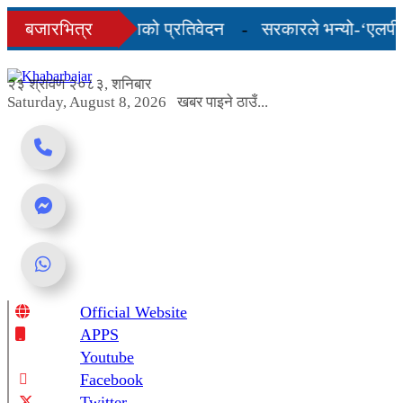
Skip
को अन्तिम तीन महिनाको प्रतिवेदन
बजारभित्र
सरकारले भन्यो-‘एलपी ग्
to
content
शुल्कदर यस्तो छ...
२३ श्रावण २०८३, शनिबार
Saturday, August 8, 2026
खबर पाइने ठाउँ...
Official Website
Online News Portal
APPS
Youtube
Facebook
Twitter