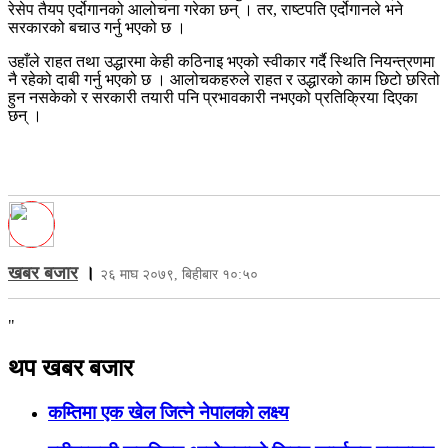
रेसेप तैयप एर्दोगानको आलोचना गरेका छन् । तर, राष्टपति एर्दोगानले भने
सरकारको बचाउ गर्नु भएको छ ।
उहाँले राहत तथा उद्धारमा केही कठिनाइ भएको स्वीकार गर्दै स्थिति नियन्त्रणमा
नै रहेको दाबी गर्नु भएको छ । आलोचकहरुले राहत र उद्धारको काम छिटो छरितो
हुन नसकेको र सरकारी तयारी पनि प्रभावकारी नभएको प्रतिक्रिया दिएका
छन् ।
खबर बजार
।
२६ माघ २०७९, बिहीबार १०:५०
"
थप खबर बजार
कम्तिमा एक खेल जित्ने नेपालको लक्ष्य