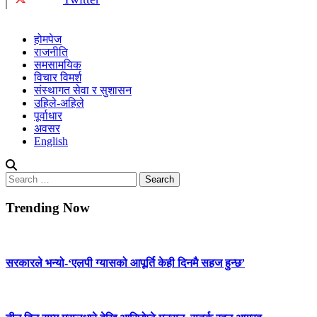
होमपेज
राजनीति
समसामयिक
विचार विमर्श
संस्थागत सेवा र सुशासन
उहिले-अहिले
पूर्वाधार
अवसर
English
Search
for:
Trending Now
सरकारले भन्यो-‘एलपी ग्यासको आपूर्ति केही दिनमै सहज हुन्छ’