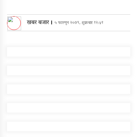
खबर बजार
।
५ फाल्गुन २०७९, शुक्रबार १२:४१