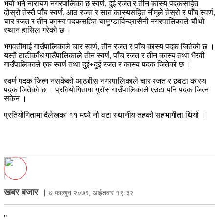
भयो भने नारायण नगरपालिका छ स्वर्ण, दुई रजत र तीन कास्य पदकसहित
दोस्रो तेस्तै पाँच स्वर्ण, आठ रजत र सात कास्यसहित नौमूले तेस्रो र पाँच स्वर्ण,
चार रजत र तीन कास्य पदकसहित चामुण्डाविन्द्रासैनी नगरपालिकाले चौथो
स्थान हासिल गरेको छ ।
भगवतीमाई गाउँपालिकाले चार स्वर्ण, तीन रजत र पाँच कास्य पदक जितेको छ ।
यस्तै ठाटीकाँध गाउँपालिकाले तीन स्वर्ण, पाँच रजत र तीन कास्य तथा भैरवी
गाउँपालिकाले एक स्वर्ण तथा दुई÷दुई रजत र कास्य पदक जितेको छ ।
स्वर्ण पदक जित्न नसकेको आठबीस नगरपालिकाले चार रजत र छवटा कास्य
पदक जितेको छ । प्रतियोगितामा गुराँस गाउँपालिकाले एउटा पनि पदक जित्न
सकेन ।
प्रतियोगितामा दैलेखका ११ मध्ये नौ वटा स्थानीय तहको सहभागीता थियो ।
खबर बजार
।
७ फाल्गुन २०७९, आईतवार १९:३२
"