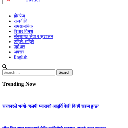
होमपेज
राजनीति
समसामयिक
विचार विमर्श
संस्थागत सेवा र सुशासन
उहिले-अहिले
पूर्वाधार
अवसर
English
Search
for:
Trending Now
सरकारले भन्यो-‘एलपी ग्यासको आपूर्ति केही दिनमै सहज हुन्छ’