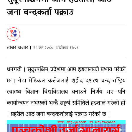
पुन: एमाले-नेकपा सहकार्यमा, प्रदेशको भागबण्डा
जना बन्दकर्ता पक्राउ
यस्तो छ…
आठ लाख २१ हजार घुससहित सिँचाइ डिभिजन
सर्लाहीका प्रमुख र अधिकृत पक्राउ
घरमाथि पहिरो खस्दा ३ वर्षीय बालकको मृत्यु, दुई
घाइते
खबर बजार
।
२८ जेष्ठ २०८०, आईतवार ११:०६
घरमाथिबाट पहिरो खसेपछि १३ घरधुरी स्थानान्तरण
धनगढी । सुदूरपश्चिम प्रदेशमा आम हडतालको प्रभाव परेको
पाँच लाख घुससहित कर अधिकृत रंगेहात पक्राऊ
छ । गेटा मेडिकल कलेजलाई शहीद दशरथ चन्द राष्ट्रिय
स्वास्थ्य विज्ञान विश्वविद्यालय बनाउने निर्णय भए पनि
कार्यान्वयन नभएको भन्दै सङ्घर्ष समितिले हडताल गरेको हो
। प्रहरीले आठ जना बन्दकर्तालाई पक्राउ गरेको छ ।