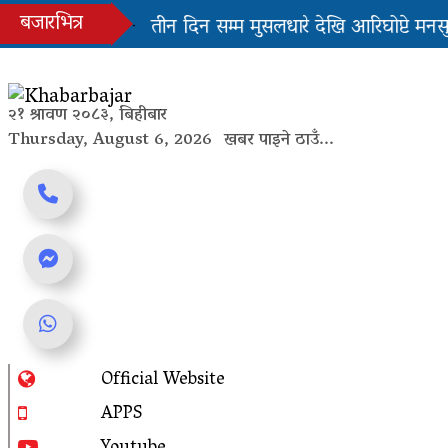
Skip
बजारभित्र
 सहज हुन्छ’
तीन दिन सम्म मुसलधारे देखि आरिघोप्टे मनसुन,
to
content
यस्तो छ...
२१ श्रावण २०८३, बिहीबार
Thursday, August 6, 2026
खबर पाइने ठाउँ...
Online News Portal
Official Website
Trending Now
APPS