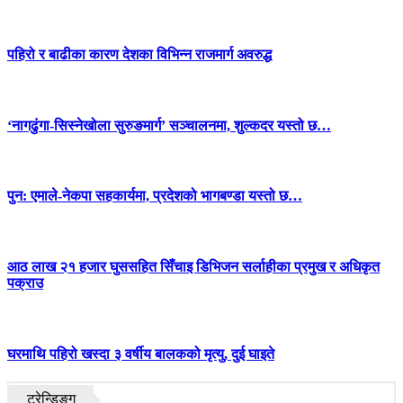
पहिरो र बाढीका कारण देशका विभिन्न राजमार्ग अवरुद्ध
‘नागढुंगा-सिस्नेखोला सुरुङमार्ग’ सञ्चालनमा, शुल्कदर यस्तो छ…
पुन: एमाले-नेकपा सहकार्यमा, प्रदेशको भागबण्डा यस्तो छ…
आठ लाख २१ हजार घुससहित सिँचाइ डिभिजन सर्लाहीका प्रमुख र अधिकृत
पक्राउ
घरमाथि पहिरो खस्दा ३ वर्षीय बालकको मृत्यु, दुई घाइते
ट्रेन्डिङ्ग