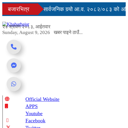
Skip
्युु
बजारभित्र
सरकारले सार्वजनिक गर्‍यो आ.व. २०८२/०८३ को अन्ति
to
content
ग अवरुद्ध
२४ श्रावण २०८३, आईतवार
Sunday, August 9, 2026
खबर पाइने ठाउँ...
Official Website
Online News Portal
APPS
Youtube
Facebook
Twitter