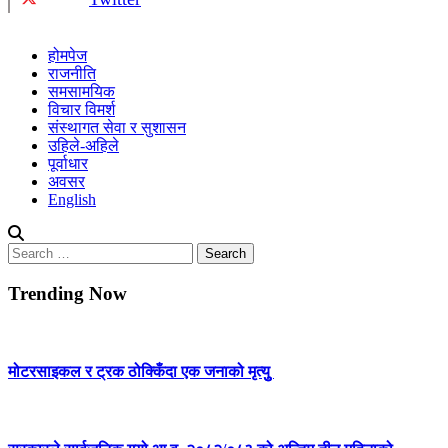
होमपेज
राजनीति
समसामयिक
विचार विमर्श
संस्थागत सेवा र सुशासन
उहिले-अहिले
पूर्वाधार
अवसर
English
Search
for:
Trending Now
मोटरसाइकल र ट्रक ठोक्किँदा एक जनाको मृत्युु