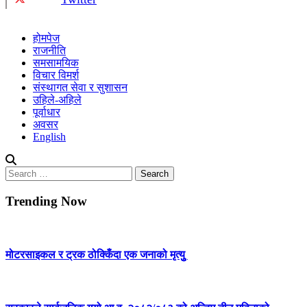
होमपेज
राजनीति
समसामयिक
विचार विमर्श
संस्थागत सेवा र सुशासन
उहिले-अहिले
पूर्वाधार
अवसर
English
Search
for:
Trending Now
मोटरसाइकल र ट्रक ठोक्किँदा एक जनाको मृत्युु