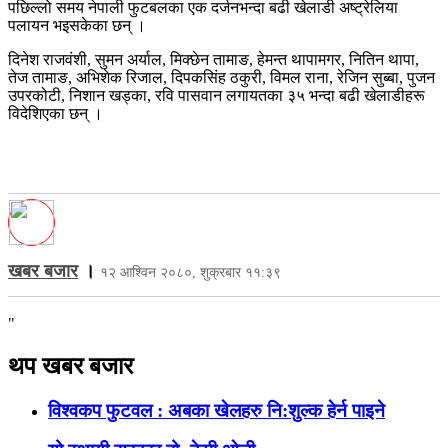
पछिल्लो समय नेपाली फुटबलका एक दर्जनभन्दा बढी खेलाडी अष्ट्रेलिया
पलायन भइसकेका छन् ।
दिनेश राजवंशी, सुमन अर्याल, मिक्छेन तामाङ, हेमन्त थापामगर, नितिन थापा,
तेज तामाङ, अभिशेक रिजाल, दिपकसिंह ठकुरी, विमल राना, रेजिन सुब्बा, पुजन
उपरकोटी, निशान खड्का, रवि पासवान लगायतका ३५ भन्दा बढी खेलाडीहरू
विदेशिएका छन् ।
खबर बजार
।
१२ आश्विन २०८०, शुक्रबार ११:३९
"
थप खबर बजार
विश्वकप फुटवल : अबका खेलहरु नि:शुल्क हेर्न पाइने