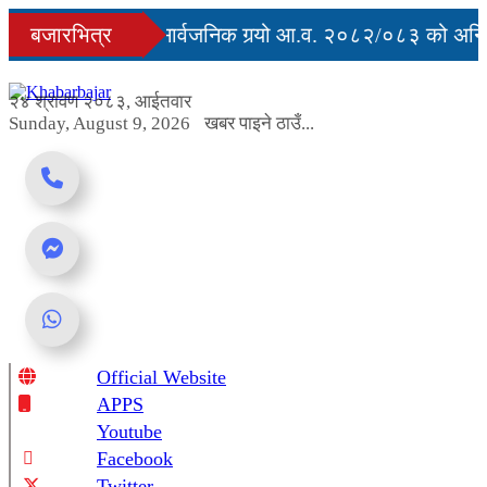
Skip
युु
बजारभित्र
सरकारले सार्वजनिक गर्‍यो आ.व. २०८२/०८३ को अन्तिम
to
content
 अवरुद्ध
२४ श्रावण २०८३, आईतवार
Sunday, August 9, 2026
खबर पाइने ठाउँ...
Official Website
Online News Portal
APPS
Youtube
Facebook
Twitter