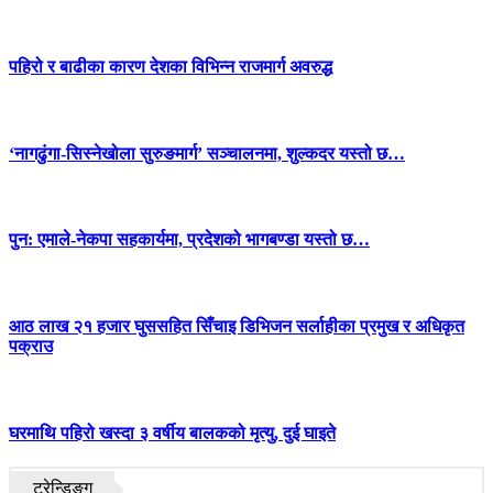
पहिरो र बाढीका कारण देशका विभिन्न राजमार्ग अवरुद्ध
‘नागढुंगा-सिस्नेखोला सुरुङमार्ग’ सञ्चालनमा, शुल्कदर यस्तो छ…
पुन: एमाले-नेकपा सहकार्यमा, प्रदेशको भागबण्डा यस्तो छ…
आठ लाख २१ हजार घुससहित सिँचाइ डिभिजन सर्लाहीका प्रमुख र अधिकृत
पक्राउ
घरमाथि पहिरो खस्दा ३ वर्षीय बालकको मृत्यु, दुई घाइते
ट्रेन्डिङ्ग