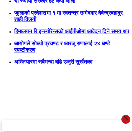
यो स्थायी सरकार हो: केपी ओली
जुम्लाको प्रदेशसभा १ मा स्वतन्त्र उम्मेदवार देवेन्द्रबहादुर
शाही विजयी
हिमालयन रि इन्स्योरेन्सको आईपीओमा आवेदन दिने समय थप
आयोगले सोध्यो प्रचण्ड र आरजू राणालाई २४ घण्टे
स्पष्टीकरण
अख्तियारमा सबैभन्दा बढि उजुरी सुर्खेतका