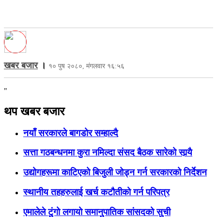
खबर बजार
।
१० पुष २०८०, मंगलवार १६:५६
"
थप खबर बजार
नयाँ सरकारले बागडोर सम्हाल्दै
सत्ता गठबन्धनमा कुरा नमिल्दा संसद बैठक सारेको सार्‍यै
उद्योगहरूमा काटिएको बिजुली जोड्न गर्न सरकारको निर्देशन
स्थानीय तहहरुलाई खर्च कटौतीको गर्न परिपत्र
एमालेले टुंगो लगायो समानुपातिक सांसदको सुची