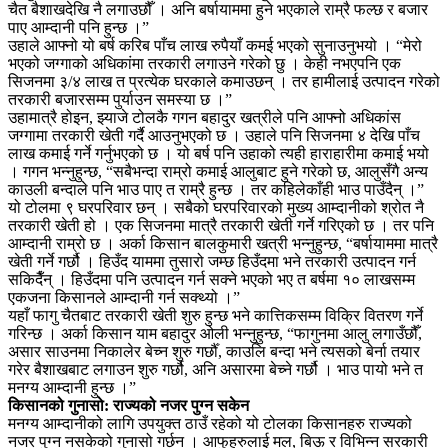
चैत बैशाखदेखि नै लगाउछौँ । अनि बर्षायाममा हुने भएकाले राम्रै फल्छ र बजार
पाए आम्दानी पनि हुन्छ ।”
उहाले आफ्नो यो बर्ष करिब पाँच लाख रुपैयाँ कमई भएको सुनाउनुभयो । “मेरो
भएको जग्गाको अधिकांमा तरकारी लगाउने गरेको छु । केही नभएपनि एक
सिजनमा ३/४ लाख त प्रत्येक घरकाले कमाउछन् । तर हामीलाई उत्पादन गरेको
तरकारी बजारसम्म पुर्याउन समस्या छ ।”
उहामात्रै होइन, झ्याजे टोलकै गगन बहादुर खत्रीले पनि आफ्नो अधिकांस
जग्गामा तरकारी खेती गर्दै आउनुभएको छ । उहाले पनि सिजनमा ४ देखि पाँच
लाख कमाई गर्ने गर्नुभएको छ । यो बर्ष पनि उहाको त्यही हाराहारीमा कमाई भयो
। गगन भन्नुहुन्छ, “सबैभन्दा राम्रो कमाई आलुबाट हुने गरेको छ, आलुसँगै अन्य
काउली बन्दाले पनि भाउ पाए त राम्रै हुन्छ । तर कहिलेकाँही भाउ पाउँदैन् ।”
यो टोलमा ९ घरपरिवार छन् । सबैको घरपरिवारको मुख्य आम्दानीको श्रोत नै
तरकारी खेती हो । एक सिजनमा मात्रै तरकारी खेती गर्ने गरिएको छ । तर पनि
आम्दानी राम्रो छ । अर्का किसान बालकुमारी खत्री भन्नुहुन्छ, “बर्षायाममा मात्रै
खेती गर्ने गर्छौ । हिउँद याममा तुसारो जम्छ हिउँदमा भने तरकारी उत्पादन गर्न
सकिदैँन् । हिउँदमा पनि उत्पादन गर्न सक्ने भएको भए त बर्षमा १० लाखसम्म
एकजना किसानले आम्दानी गर्न सक्थ्यो ।”
यहाँ फागु चैतबाट तरकारी खेती शुरु हुन्छ भने कात्तिकसम्म विक्रि वितरण गर्ने
गरिन्छ । अर्का किसान याम बहादुर ओली भन्नुहुन्छ, “फागुनमा आलु लगाउँछौँ,
असार साउनमा निकालेर बेच्न शुरु गर्छौँ, काउलि बन्दा भने त्यसको बेर्ना तयार
गरेर बैशाखबाट लगाउन शुरु गर्छौ, अनि असारमा बेच्ने गर्छौ । भाउ पायो भने त
मनग्य आम्दानी हुन्छ ।”
किसानको गुनासो: राज्यको नजर पुग्न सकेन
मनग्य आम्दानीको लागि उपयुक्त ठाउँ रहेको यो टोलका किसानहरु राज्यको
नजर पुग्न नसकेको गुनासो गर्छन । आफुहरुलाई मल, बिऊ र विभिन्न सरकारी