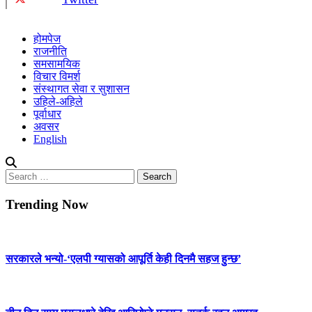
होमपेज
राजनीति
समसामयिक
विचार विमर्श
संस्थागत सेवा र सुशासन
उहिले-अहिले
पूर्वाधार
अवसर
English
Search
for:
Trending Now
सरकारले भन्यो-‘एलपी ग्यासको आपूर्ति केही दिनमै सहज हुन्छ’