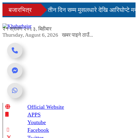
Skip
मै सहज हुन्छ’
बजारभित्र
तीन दिन सम्म मुसलधारे देखि आरिघोप्टे मनस
to
content
 यस्तो छ...
२१ श्रावण २०८३, बिहीबार
Thursday, August 6, 2026
खबर पाइने ठाउँ...
Official Website
Online News Portal
APPS
Youtube
Facebook
Twitter