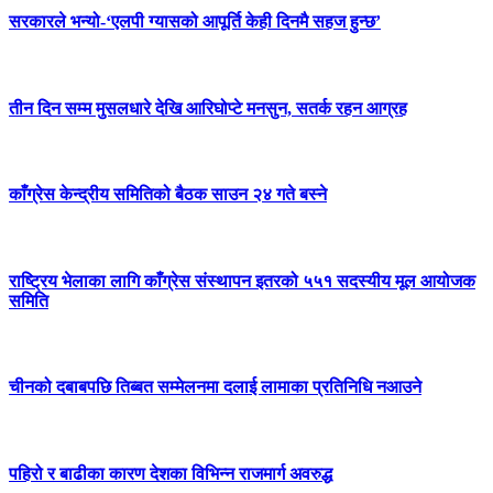
सरकारले भन्यो-‘एलपी ग्यासको आपूर्ति केही दिनमै सहज हुन्छ’
तीन दिन सम्म मुसलधारे देखि आरिघोप्टे मनसुन, सतर्क रहन आग्रह
काँग्रेस केन्द्रीय समितिको बैठक साउन २४ गते बस्ने
राष्ट्रिय भेलाका लागि काँग्रेस संस्थापन इतरको ५५१ सदस्यीय मूल आयोजक
समिति
चीनको दबाबपछि तिब्बत सम्मेलनमा दलाई लामाका प्रतिनिधि नआउने
पहिरो र बाढीका कारण देशका विभिन्न राजमार्ग अवरुद्ध