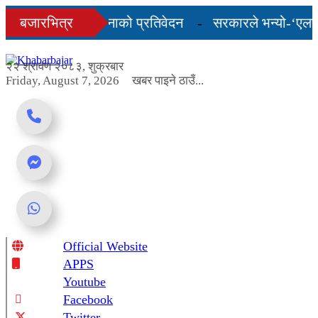
Skip
को अन्तिम तीन महिनाको प्रतिवेदन
बजारभित्र
सरकारले भन्यो-‘एलपी ग
to
content
 शुल्कदर यस्तो छ...
२२ श्रावण २०८३, शुक्रबार
Friday, August 7, 2026
खबर पाइने ठाउँ...
Official Website
Online News Portal
APPS
Youtube
Facebook
Twitter