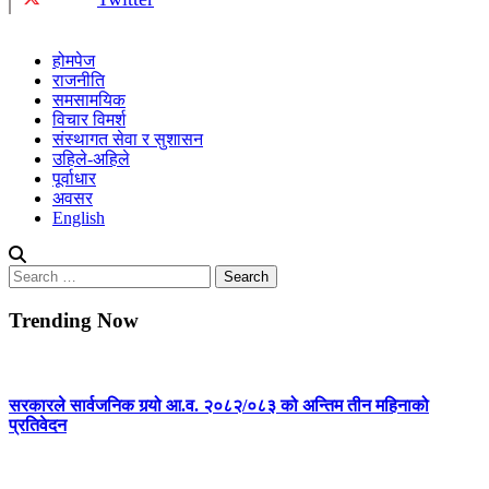
होमपेज
राजनीति
समसामयिक
विचार विमर्श
संस्थागत सेवा र सुशासन
उहिले-अहिले
पूर्वाधार
अवसर
English
Search
for:
Trending Now
सरकारले सार्वजनिक गर्‍यो आ.व. २०८२/०८३ को अन्तिम तीन महिनाको
प्रतिवेदन