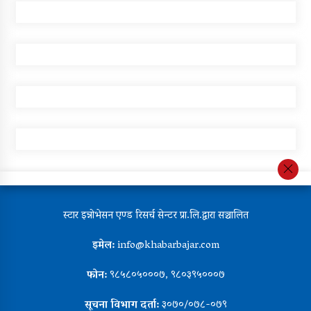
स्टार इन्नोभेसन एण्ड रिसर्च सेन्टर प्रा.लि.द्वारा सञ्चालित
इमेल:
info@khabarbajar.com
फोन:
९८५८०५०००७, ९८०३९५०००७
सूचना विभाग दर्ता:
३०७०/०७८-०७९