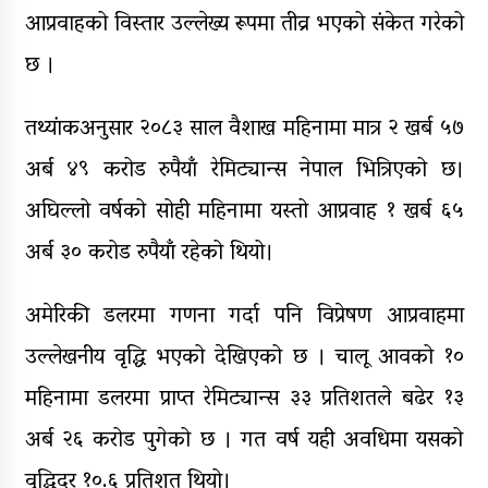
आप्रवाहको विस्तार उल्लेख्य रूपमा तीव्र भएको संकेत गरेको
छ ।
तथ्यांकअनुसार २०८३ साल वैशाख महिनामा मात्र २ खर्ब ५७
अर्ब ४९ करोड रुपैयाँ रेमिट्यान्स नेपाल भित्रिएको छ।
अघिल्लो वर्षको सोही महिनामा यस्तो आप्रवाह १ खर्ब ६५
अर्ब ३० करोड रुपैयाँ रहेको थियो।
अमेरिकी डलरमा गणना गर्दा पनि विप्रेषण आप्रवाहमा
उल्लेखनीय वृद्धि भएको देखिएको छ । चालू आवको १०
महिनामा डलरमा प्राप्त रेमिट्यान्स ३३ प्रतिशतले बढेर १३
अर्ब २६ करोड पुगेको छ । गत वर्ष यही अवधिमा यसको
वृद्धिदर १०.६ प्रतिशत थियो।