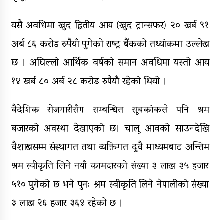
यसै अवधिमा खुद द्वितीय आय (खुद ट्रान्सफर) २० खर्ब ९१
अर्ब ८६ करोड रुपैयाँ पुगेको राष्ट्र बैंकको तथ्यांकमा उल्लेख
छ । अघिल्लो आर्थिक वर्षको समान अवधिमा यस्तो आय
१४ खर्ब ८० अर्ब २८ करोड रुपैयाँ रहेको थियो ।
वैदेशिक रोजगारीसँग सम्बन्धित सूचकांकले पनि श्रम
बजारको अवस्था देखाएको छ। चालू आवको साउनदेखि
वैशाखसम्म संस्थागत तथा व्यक्तिगत दुवै माध्यमबाट अन्तिम
श्रम स्वीकृति लिने नयाँ कामदारको संख्या ३ लाख ३५ हजार
५१० पुगेको छ भने पुनः श्रम स्वीकृति लिने नेपालीको संख्या
३ लाख २६ हजार ३६४ रहेको छ ।