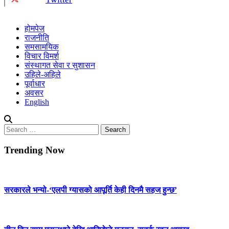
होमपेज
राजनीति
समसामयिक
विचार विमर्श
संस्थागत सेवा र सुशासन
उहिले-अहिले
पूर्वाधार
अवसर
English
Search
for:
Trending Now
सरकारले भन्यो-‘एलपी ग्यासको आपूर्ति केही दिनमै सहज हुन्छ’