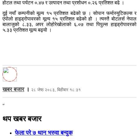
होटल तथा पर्यटन ०.४७ र उत्पादन तथा प्रशोधन ०.२६ प्रतिशत बढे ।
दुई नयाँ कम्पनीको मूल्य १५ प्रतिशत बढेको छ । सोपान फर्मास्युटिकल्स र
एपोलो हाइड्रोपावरको मूल्य १५ प्रतिशत बढेको हो । त्यस्तै बोटलर्स नेपाल
बालाजुको ८.३३, अपर लोहोरेखोलाको ६.०७ तथा पिपुल्स हाइड्रोपावरको
५.३३ प्रतिशत मूल्य बढ्यो ।
खबर बजार
।
२८ जेष्ठ २०८३, बिहीबार १८:३१
"
थप खबर बजार
फेला परे ७ थान भरुवा बन्दुक