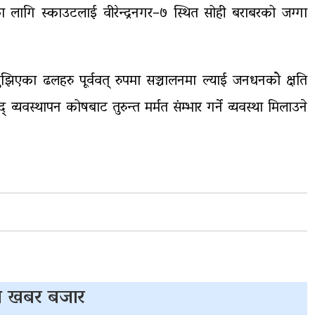
 लागि स्काउटलाई वीरेन्द्रनगर–७ स्थित सोही बराबरको जग्गा
ुझिएका ढलहरु पूर्ववत् रुपमा सञ्चालनमा ल्याई जनधनकोे क्षति
द् व्यवस्थापन कोषबाट तुरुन्त मर्मत संम्भार गर्ने व्यवस्था मिलाउने
 खबर बजार