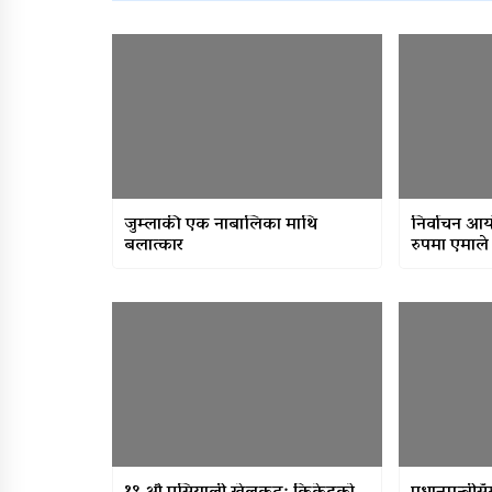
जुम्लाकी एक नाबालिका माथि
निर्वाचन आय
बलात्कार
रुपमा एमाले 