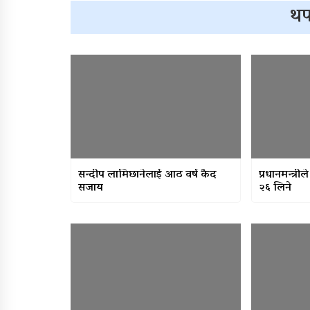
थप
सन्दीप लामिछानेलाई आठ वर्ष कैद
प्रधानमन्त्री
सजाय
२६ लिने