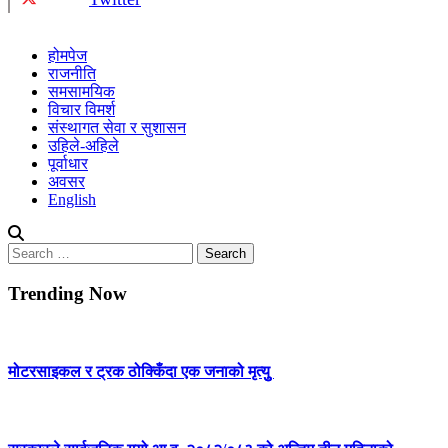
होमपेज
राजनीति
समसामयिक
विचार विमर्श
संस्थागत सेवा र सुशासन
उहिले-अहिले
पूर्वाधार
अवसर
English
Search
for:
Trending Now
मोटरसाइकल र ट्रक ठोक्किँदा एक जनाको मृत्युु