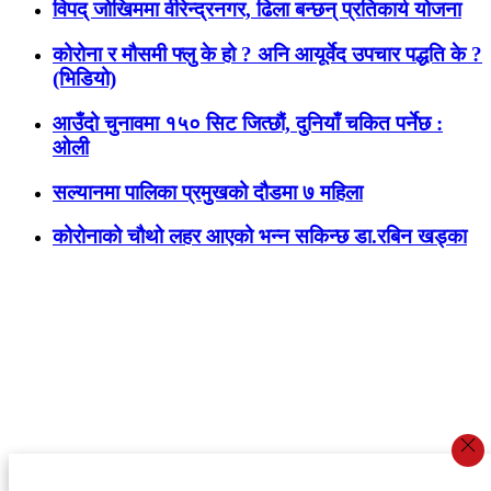
विपद् जोखिममा वीरेन्द्रनगर, ढिला बन्छन् प्रतिकार्य योजना
कोरोना र मौसमी फ्लु के हो ? अनि आयूर्वेद उपचार पद्धति के ?
(भिडियो)
आउँदो चुनावमा १५० सिट जित्छौं, दुनियाँ चकित पर्नेछ :
ओली
सल्यानमा पालिका प्रमुखको दौडमा ७ महिला
कोरोनाको चौथो लहर आएको भन्न सकिन्छ डा.रबिन खड्का