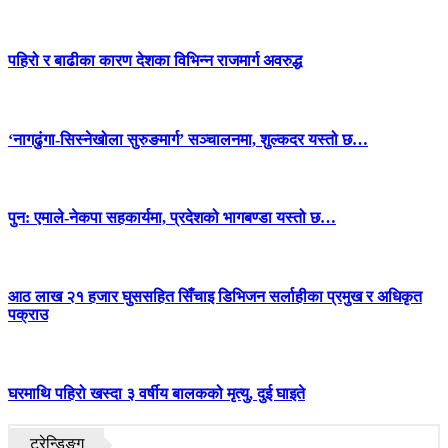
पहिरो र बाढीका कारण देशका विभिन्न राजमार्ग अवरुद्ध
‘नागढुंगा-सिस्नेखोला सुरुङमार्ग’ सञ्चालनमा, शुल्कदर यस्तो छ…
पुन: एमाले-नेकपा सहकार्यमा, प्रदेशको भागबण्डा यस्तो छ…
आठ लाख २१ हजार घुससहित सिँचाइ डिभिजन सर्लाहीका प्रमुख र अधिकृत
पक्राउ
घरमाथि पहिरो खस्दा ३ वर्षीय बालकको मृत्यु, दुई घाइते
ट्रेन्डिङ्ग