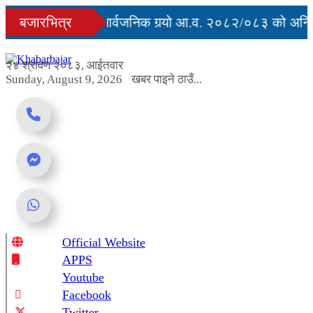
Skip
युु
बजारभित्र
सरकारले सार्वजनिक गर्‍यो आ.व. २०८२/०८३ को अन्तिम
to
content
 अवरुद्ध
२४ श्रावण २०८३, आईतवार
Sunday, August 9, 2026
खबर पाइने ठाउँ...
Official Website
Online News Portal
APPS
Youtube
Facebook
Twitter