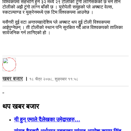
विश्वकपमा सहभागि हुने ३२ मध्ये २९ टोलीको टुंगो लागिसकेको छ भने तीन
टोलीको अझै टुंगो लाग्न बाँकी छ । युरोपेली समुहको प्ले अफ्बाट वेल्स,
स्कटल्याण्ड र युक्रेनमध्ये एक टिम विश्वकपमा आउनेछ ।
यसैगरी दुई वटा अन्तरमहादेशिय प्ले अफ्बाट थप दुई टोली विश्वकपमा
आईपुग्नेछन् । ती टोलीको स्थान पनि सुरक्षित गर्दै आज विश्वकपको तालिका
सार्वजनिक गर्न लागिएको हो ।
खबर बजार
।
१८ चैत्र २०७८, शुक्रबार ११:५८
"
थप खबर बजार
यी हुन् एमाले दैलेखका उमेद्वारहरु…