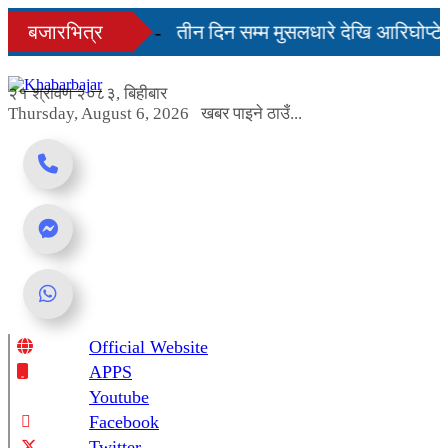
Skip
 दिनमै सहज हुन्छ’
बजारभित्र
तीन दिन सम्म मुसलधारे देखि आरिघोप्टे 
to
content
ण्डा यस्तो छ...
२१ श्रावण २०८३, बिहीबार
Thursday, August 6, 2026
खबर पाइने ठाउँ...
Official Website
Online News Portal
APPS
Youtube
Facebook
Twitter