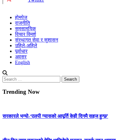
होमपेज
राजनीति
समसामयिक
विचार विमर्श
संस्थागत सेवा र सुशासन
उहिले-अहिले
पूर्वाधार
अवसर
English
Search
for:
Trending Now
सरकारले भन्यो-‘एलपी ग्यासको आपूर्ति केही दिनमै सहज हुन्छ’