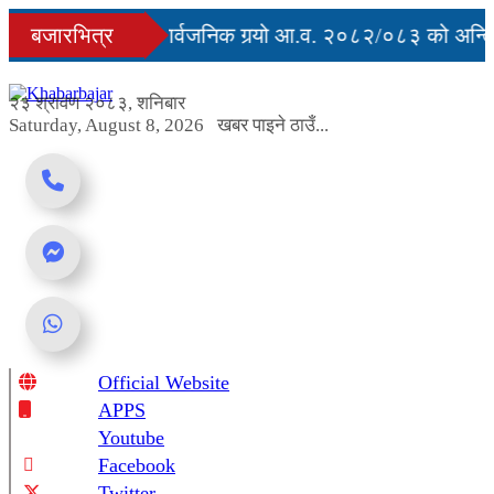
Skip
युु
बजारभित्र
सरकारले सार्वजनिक गर्‍यो आ.व. २०८२/०८३ को अन्तिम 
to
content
 अवरुद्ध
२३ श्रावण २०८३, शनिबार
Saturday, August 8, 2026
खबर पाइने ठाउँ...
Official Website
Online News Portal
APPS
Youtube
Facebook
Twitter