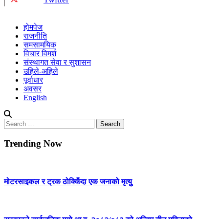
होमपेज
राजनीति
समसामयिक
विचार विमर्श
संस्थागत सेवा र सुशासन
उहिले-अहिले
पूर्वाधार
अवसर
English
Search
for:
Trending Now
मोटरसाइकल र ट्रक ठोक्किँदा एक जनाको मृत्युु