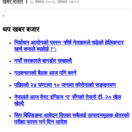
खबर बजार
।
२८ बैशाख २०८३, सोमबार ०७:०९
"
थप खबर बजार
निर्वाचन आयोगकाे प्रस्न ‘शीर्ष नेताहरुले चढेको हेलिकप्टर
खर्च कसले ब्यहोर्छ ?’:
नयाँ सरकारले बागडोर सम्हाल्दै
गठबन्धनको बैठक आज पनि बस्ने
पछिल्लो २४ घण्टामा १० जनामा कोरोनाको सङ्क्रमण
नेपालले आज वेस्ट इन्डिज ‘ए’ सँगको तेस्रो टी–२० खेल
खेल्दै
सिप बिल्डिङमा आवेदन दिएका सबैलाई उत्पादनमूलक क्षेत्रको
परीक्षा फारम भर्न दिन आदेश