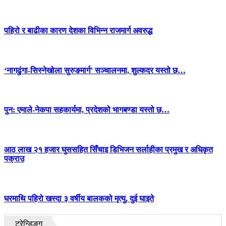
पहिरो र बाढीका कारण देशका विभिन्न राजमार्ग अवरुद्ध
‘नागढुंगा-सिस्नेखोला सुरुङमार्ग’ सञ्चालनमा, शुल्कदर यस्तो छ…
पुन: एमाले-नेकपा सहकार्यमा, प्रदेशको भागबण्डा यस्तो छ…
आठ लाख २१ हजार घुससहित सिँचाइ डिभिजन सर्लाहीका प्रमुख र अधिकृत
पक्राउ
घरमाथि पहिरो खस्दा ३ वर्षीय बालकको मृत्यु, दुई घाइते
ट्रेन्डिङ्ग