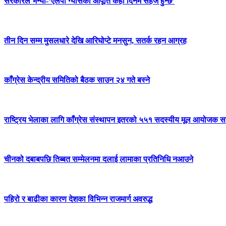
सरकारले भन्यो-‘एलपी ग्यासको आपूर्ति केही दिनमै सहज हुन्छ’
तीन दिन सम्म मुसलधारे देखि आरिघोप्टे मनसुन, सतर्क रहन आग्रह
काँग्रेस केन्द्रीय समितिको बैठक साउन २४ गते बस्ने
राष्ट्रिय भेलाका लागि काँग्रेस संस्थापन इतरको ५५१ सदस्यीय मूल आयोजक स
चीनको दबाबपछि तिब्बत सम्मेलनमा दलाई लामाका प्रतिनिधि नआउने
पहिरो र बाढीका कारण देशका विभिन्न राजमार्ग अवरुद्ध