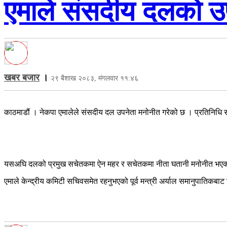
एमाले संसदीय दलको उप
खबर बजार
।
२९ बैशाख २०८३, मंगलवार ११:४६
काठमाडौं । नेकपा एमालेले संसदीय दल उपनेता मनोनीत गरेको छ । प्रतिनिधि स
यसअघि दलको प्रमुख सचेतकमा ऐन महर र सचेतकमा नीता घतानी मनोनीत भए
एमाले केन्द्रीय कमिटी सचिवसमेत रहनुभएको पूर्व मन्त्री अर्याल समानुपातिकबाट