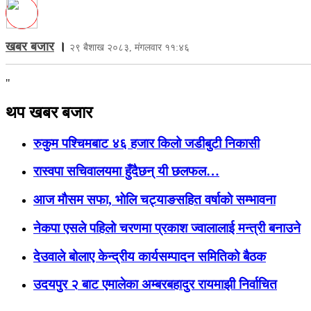
खबर बजार
।
२९ बैशाख २०८३, मंगलवार ११:४६
"
थप खबर बजार
रुकुम पश्चिमबाट ४६ हजार किलो जडीबुटी निकासी
रास्वपा सचिवालयमा हुँदैछन् यी छलफल…
आज माैसम सफा, भाेलि चट्याङसहित वर्षाकाे सम्भावना
नेकपा एसले पहिलो चरणमा प्रकाश ज्वालालाई मन्त्री बनाउने
देउवाले बोलाए केन्द्रीय कार्यसम्पादन समितिको बैठक
उदयपुर २ बाट एमालेका अम्बरबहादुर रायमाझी निर्वाचित