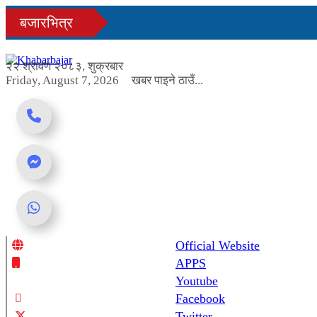
Skip
बजारभित्र
to
content
२२ श्रावण २०८३, शुक्रबार
Friday, August 7, 2026
खबर पाइने ठाउँ...
Official Website
Online News Portal
APPS
Youtube
Facebook
Twitter