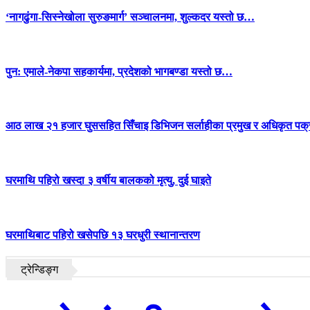
‘नागढुंगा-सिस्नेखोला सुरुङमार्ग’ सञ्चालनमा, शुल्कदर यस्तो छ…
पुन: एमाले-नेकपा सहकार्यमा, प्रदेशको भागबण्डा यस्तो छ…
आठ लाख २१ हजार घुससहित सिँचाइ डिभिजन सर्लाहीका प्रमुख र अधिकृत पक्
घरमाथि पहिरो खस्दा ३ वर्षीय बालकको मृत्यु, दुई घाइते
घरमाथिबाट पहिरो खसेपछि १३ घरधुरी स्थानान्तरण
ट्रेन्डिङ्ग