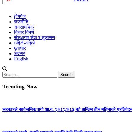
होमपेज
राजनीति
समसामयिक
विचार विमर्श
संस्थागत सेवा र सुशासन
उहिले-अहिले
पूर्वाधार
अवसर
English
Search
for:
Trending Now
सरकारले सार्वजनिक गर्‍यो आ.व. २०८२/०८३ को अन्तिम तीन महिनाको प्रतिवेद