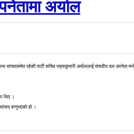
नेतामा अर्याल
भा सांसदसमेत रहेकी पार्टी सचिव पद्माकुमारी अर्याललाई संसदीय दल उपनेता म
का थिए ।
 सांसद बन्नुभएको हो ।