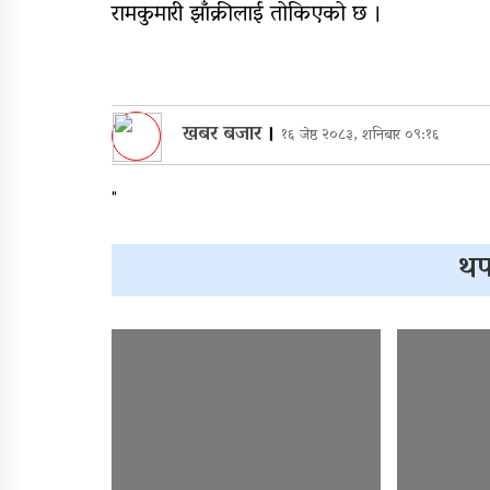
रामकुमारी झाँक्रीलाई तोकिएको छ ।
खबर बजार
।
१६ जेष्ठ २०८३, शनिबार ०९:१६
"
थप