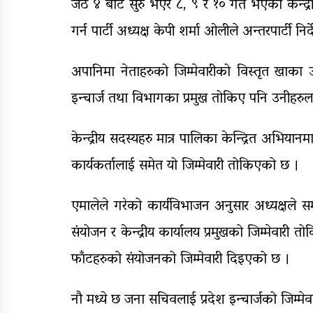
जेठ ४ बाट सुरु भएर ८, ९ र १० गते भएको केन्द
गर्न पार्टी अध्यक्ष केपी शर्मा ओलीले अन्तरपार्टी 
अपानिमा नेताहरुको जिम्मेवारीको विस्तृत खाका 
इन्चार्ज तथा विभागका प्रमुख तोकिए पनि उनीहर
केन्द्रीय सदस्यहरु मात्र पालिका केन्द्रित अभियानम
कार्यकर्तालाई समेत यो जिम्मेवारी तोकिएको छ ।
एमालेले गरेको कार्यविभाजन अनुसार अध्यक्षले स
संयोजन र केन्द्रीय कार्यालय प्रमुखको जिम्मेवार
फाँटहरुको संयोजनको जिम्मेवारी दिइएको छ ।
नौ मध्ये छ जना सचिवलाई प्रदेश इन्चार्जको जिम्म