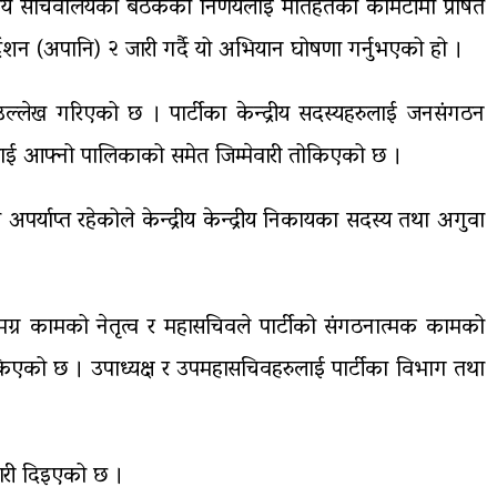
्रीय सचिवालयको बैठकका निर्णयलाई मातहतका कमिटीमा प्रेषित
निर्देशन (अपानि) २ जारी गर्दै यो अभियान घोषणा गर्नुभएको हो ।
उल्लेख गरिएको छ । पार्टीका केन्द्रीय सदस्यहरुलाई जनसंगठन
ुलाई आफ्नो पालिकाको समेत जिम्मेवारी तोकिएको छ ।
ा अपर्याप्त रहेकोले केन्द्रीय केन्द्रीय निकायका सदस्य तथा अगुवा
मग्र कामको नेतृत्व र महासचिवले पार्टीको संगठनात्मक कामको
ी तोकिएको छ । उपाध्यक्ष र उपमहासचिवहरुलाई पार्टीका विभाग तथा
ेवारी दिइएको छ ।