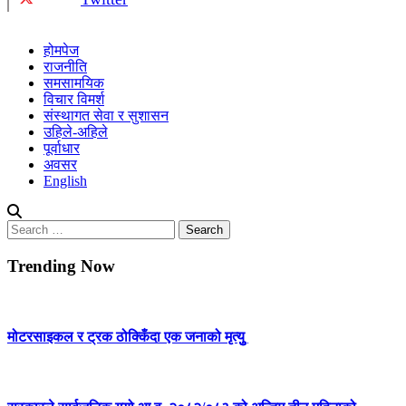
होमपेज
राजनीति
समसामयिक
विचार विमर्श
संस्थागत सेवा र सुशासन
उहिले-अहिले
पूर्वाधार
अवसर
English
Search
for:
Trending Now
मोटरसाइकल र ट्रक ठोक्किँदा एक जनाको मृत्युु