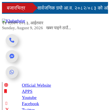
Skip
्युु
बजारभित्र
सरकारले सार्वजनिक गर्‍यो आ.व. २०८२/०८३ को अन्ति
to
content
ग अवरुद्ध
२४ श्रावण २०८३, आईतवार
Sunday, August 9, 2026
खबर पाइने ठाउँ...
Official Website
Online News Portal
APPS
Youtube
Facebook
Twitter