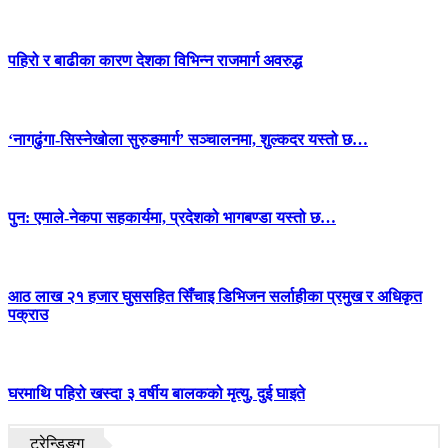
पहिरो र बाढीका कारण देशका विभिन्न राजमार्ग अवरुद्ध
‘नागढुंगा-सिस्नेखोला सुरुङमार्ग’ सञ्चालनमा, शुल्कदर यस्तो छ…
पुन: एमाले-नेकपा सहकार्यमा, प्रदेशको भागबण्डा यस्तो छ…
आठ लाख २१ हजार घुससहित सिँचाइ डिभिजन सर्लाहीका प्रमुख र अधिकृत
पक्राउ
घरमाथि पहिरो खस्दा ३ वर्षीय बालकको मृत्यु, दुई घाइते
ट्रेन्डिङ्ग