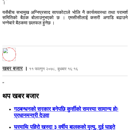
।
यसैबीच सभामुख अग्निप्रसाद सापकोटाले भोलि नै कार्यव्यवस्था तथा परामर्श
समितिको बैठक बोलाउनुभएको छ । एमसीसीलाई कसरी अगाडि बढाउने
भन्नेबारे बैठकमा छलफल हुनेछ ।
खबर बजार
।
११ फाल्गुन २०७८, बुधबार १६:१६
"
थप खबर बजार
गठबन्धनको सरकार बनेपछि कुर्सीको समस्या सामान्य होः
प्रधानमन्त्री देउवा
घरमाथि पहिरो खस्दा ३ वर्षीय बालकको मृत्यु, दुई घाइते