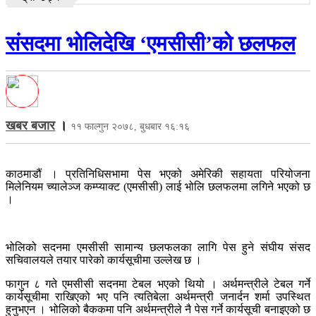
संसदमा भोलिदेखि ‘एमसीसी’को छलफल
खबर बजार
।
११ फाल्गुन २०७८, बुधबार १६:१६
काठमाडौं । प्रतिनिधिसभामा पेस भएको अमेरिकी सहायता परियोजना
मिलेनियम च्यालेञ्ज कम्प्याक्ट (एमसीसी) लाई भोलि छलफलमा लगिने भएको छ
।
भोलिको सदनमा एमसीसी सामान्य छलफलका लागि पेस हुने संघीय संसद
सचिवालयले तयार पारेको कार्यसूचीमा उल्लेख छ ।
फागुन ८ गते एमसीसी सदनमा टेबल भएको थियो । अर्थमन्त्रीले टेबल गर्ने
कार्यसूचीमा राखिएको भए पनि त्यतिबेला अर्थमन्त्री जनार्दन शर्मा उपस्थित
हुनुभएन । भोलिको बैककमा पनि अर्थमन्त्रीले नै पेस गर्ने कार्यसूची बनाइएको छ