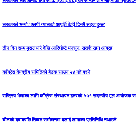
सरकारले सार्वजनिक गर्‍यो आ.व. २०८२/०८३ को अन्तिम तीन महिनाको प्रतिवेद
सरकारले भन्यो-‘एलपी ग्यासको आपूर्ति केही दिनमै सहज हुन्छ’
तीन दिन सम्म मुसलधारे देखि आरिघोप्टे मनसुन, सतर्क रहन आग्रह
काँग्रेस केन्द्रीय समितिको बैठक साउन २४ गते बस्ने
राष्ट्रिय भेलाका लागि काँग्रेस संस्थापन इतरको ५५१ सदस्यीय मूल आयोजक स
चीनको दबाबपछि तिब्बत सम्मेलनमा दलाई लामाका प्रतिनिधि नआउने