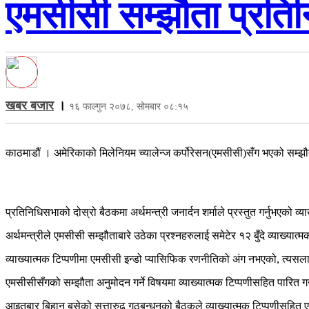
एमसीसी सम्झौता प्रति
खबर बजार
।
१६ फाल्गुन २०७८, सोमबार ०८:१५
काठमाडौं । अमेरिकाको मिलेनियम च्यालेन्ज कर्पोरेसन(एमसीसी)सँग भएको सम्झौ
प्रतिनिधिसभाको दोस्रो बैठकमा अर्थमन्त्री जनार्दन शर्माले प्रस्तुत गर्नुभएक
अर्थमन्त्रीले एमसीसी सम्झौताबारे उठेका प्रश्नहरुलाई समेटेर १२ बुँदे व्याख्यात
व्याख्यात्मक टिप्पणीमा एमसीसी इन्डो प्यासिफिक रणनीतिको अंग नभएको, त्यसला
एमसीसीसँगको सम्झौता अनुमोदन गर्ने विषयमा व्याख्यात्मक टिप्पणीसहित पारित ग
आइतबार बिहान बसेको सत्तारुढ गठबन्धनको बैठकले व्याख्यात्मक टिप्पणीसहित एम