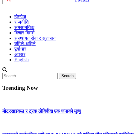
होमपेज
राजनीति
समसामयिक
विचार विमर्श
संस्थागत सेवा र सुशासन
उहिले-अहिले
पूर्वाधार
अवसर
English
Search
for:
Trending Now
मोटरसाइकल र ट्रक ठोक्किँदा एक जनाको मृत्युु