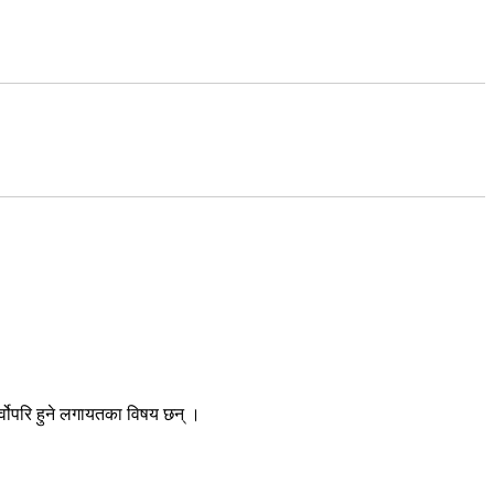
र्वोपरि हुने लगायतका विषय छन् ।