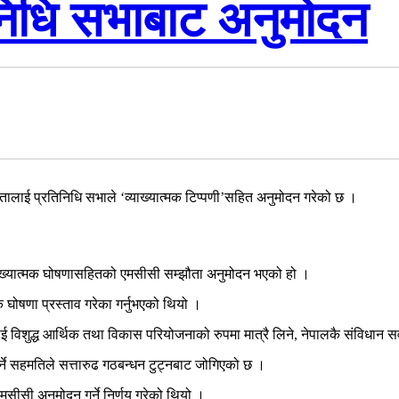
निधि सभाबाट अनुमोदन
तालाई प्रतिनिधि सभाले ‘व्याख्यात्मक टिप्पणी’सहित अनुमोदन गरेको छ ।
ो व्याख्यात्मक घोषणासहितको एमसीसी सम्झौता अनुमोदन भएको हो ।
्मक घोषणा प्रस्ताव गरेका गर्नुभएको थियो ।
ई विशुद्ध आर्थिक तथा विकास परियोजनाको रुपमा मात्रै लिने, नेपालकै संविधान स
र्ने सहमतिले सत्तारुढ गठबन्धन टुट्नबाट जोगिएको छ ।
सीसी अनुमोदन गर्ने निर्णय गरेको थियो ।