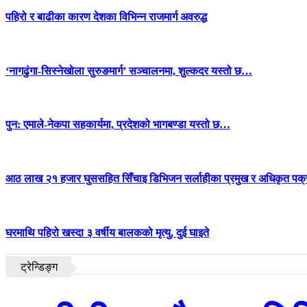
पहिरो र बाढीका कारण देशका विभिन्न राजमार्ग अवरुद्ध
‘नागढुंगा-सिस्नेखोला सुरुङमार्ग’ सञ्चालनमा, शुल्कदर यस्तो छ…
पुन: एमाले-नेकपा सहकार्यमा, प्रदेशको भागबण्डा यस्तो छ…
आठ लाख २१ हजार घुससहित सिँचाइ डिभिजन सर्लाहीका प्रमुख र अधिकृत पक्
घरमाथि पहिरो खस्दा ३ वर्षीय बालकको मृत्यु, दुई घाइते
ट्रेन्डिङ्ग