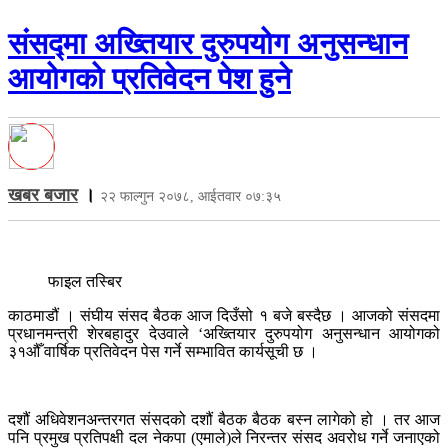
संसद्मा अख्तियार दुरुपयोग अनुसन्धान
आयोगको प्रतिवेदन पेश हुने
खबर बजार
।
२२ फाल्गुन २०७८, आईतवार ०७:३५
फाइल तस्बिर
काठमाडौं । संघीय संसद बैठक आज दिउँसो १ बजे बस्दैछ । आजको संसदमा
प्रधानमन्त्री शेरबहादुर देउवाले ‘अख्तियार दुरुपयोग अनुसन्धान आयोगको
३१औँ वार्षिक प्रतिवेदन पेस गर्ने सम्भावित कार्यसूची छ ।
दशौं अधिवेशनअन्तरगत संसदको दशौं बैठक बैठक बस्न लागेको हो । तर आज
पनि प्रमुख प्रतिपक्षी दल नेकपा (एमाले)ले निरन्तर संसद अवरोध गर्ने जनाएको