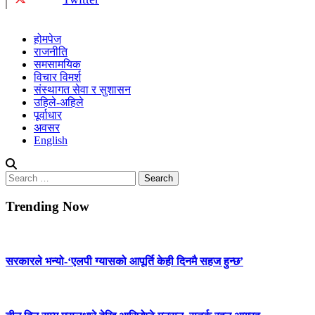
होमपेज
राजनीति
समसामयिक
विचार विमर्श
संस्थागत सेवा र सुशासन
उहिले-अहिले
पूर्वाधार
अवसर
English
Search
for:
Trending Now
सरकारले भन्यो-‘एलपी ग्यासको आपूर्ति केही दिनमै सहज हुन्छ’