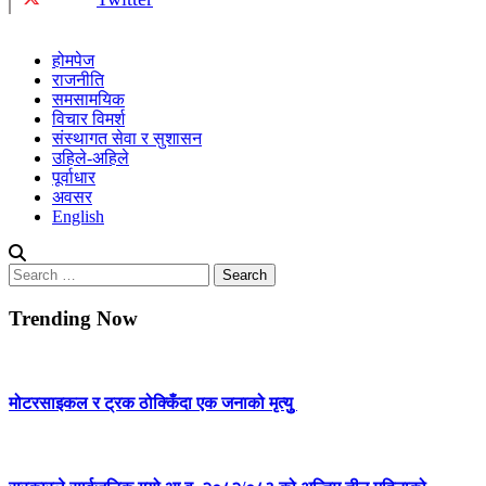
होमपेज
राजनीति
समसामयिक
विचार विमर्श
संस्थागत सेवा र सुशासन
उहिले-अहिले
पूर्वाधार
अवसर
English
Search
for:
Trending Now
मोटरसाइकल र ट्रक ठोक्किँदा एक जनाको मृत्युु