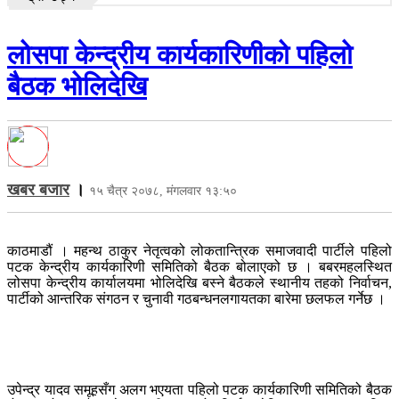
लोसपा केन्द्रीय कार्यकारिणीको पहिलो
बैठक भोलिदेखि
खबर बजार
।
१५ चैत्र २०७८, मंगलवार १३:५०
काठमाडौं । महन्थ ठाकुर नेतृत्वको लोकतान्त्रिक समाजवादी पार्टीले पहिलो
पटक केन्द्रीय कार्यकारिणी समितिको बैठक बोलाएको छ । बबरमहलस्थित
लोसपा केन्द्रीय कार्यालयमा भोलिदेखि बस्ने बैठकले स्थानीय तहको निर्वाचन,
पार्टीको आन्तरिक संगठन र चुनावी गठबन्धनलगायतका बारेमा छलफल गर्नेछ ।
उपेन्द्र यादव समूहसँग अलग भएयता पहिलो पटक कार्यकारिणी समितिको बैठक