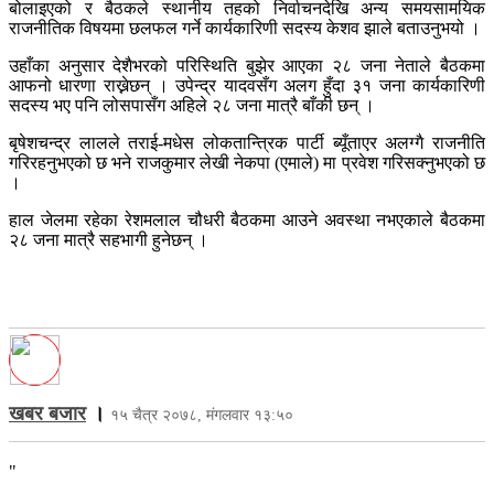
बोलाइएको र बैठकले स्थानीय तहको निर्वाचनदेखि अन्य समयसामयिक
राजनीतिक विषयमा छलफल गर्ने कार्यकारिणी सदस्य केशव झाले बताउनुभयो ।
उहाँका अनुसार देशैभरको परिस्थिति बुझेर आएका २८ जना नेताले बैठकमा
आफनो धारणा राख्नेछन् । उपेन्द्र यादवसँग अलग हुँदा ३१ जना कार्यकारिणी
सदस्य भए पनि लोसपासँग अहिले २८ जना मात्रै बाँकी छन् ।
बृषेशचन्द्र लालले तराई-मधेस लोकतान्त्रिक पार्टी ब्यूँताएर अलग्गै राजनीति
गरिरहनुभएको छ भने राजकुमार लेखी नेकपा (एमाले) मा प्रवेश गरिसक्नुभएको छ
।
हाल जेलमा रहेका रेशमलाल चौधरी बैठकमा आउने अवस्था नभएकाले बैठकमा
२८ जना मात्रै सहभागी हुनेछन् ।
खबर बजार
।
१५ चैत्र २०७८, मंगलवार १३:५०
"