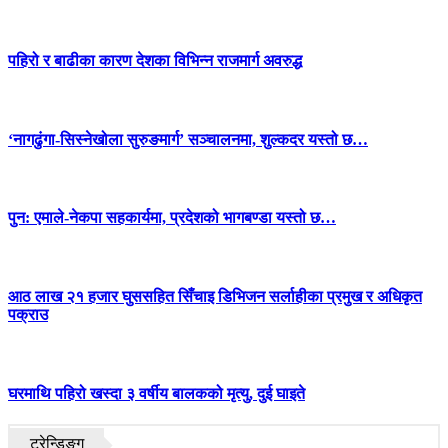
पहिरो र बाढीका कारण देशका विभिन्न राजमार्ग अवरुद्ध
‘नागढुंगा-सिस्नेखोला सुरुङमार्ग’ सञ्चालनमा, शुल्कदर यस्तो छ…
पुन: एमाले-नेकपा सहकार्यमा, प्रदेशको भागबण्डा यस्तो छ…
आठ लाख २१ हजार घुससहित सिँचाइ डिभिजन सर्लाहीका प्रमुख र अधिकृत
पक्राउ
घरमाथि पहिरो खस्दा ३ वर्षीय बालकको मृत्यु, दुई घाइते
ट्रेन्डिङ्ग