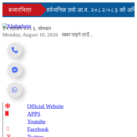
Skip
युु
बजारभित्र
सरकारले सार्वजनिक गर्‍यो आ.व. २०८२/०८३ को अन्तिम
to
content
 अवरुद्ध
२५ श्रावण २०८३, सोमबार
Monday, August 10, 2026
खबर पाइने ठाउँ...
Official Website
Online News Portal
APPS
Youtube
Facebook
Twitter