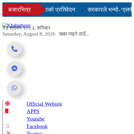
Skip
को अन्तिम तीन महिनाको प्रतिवेदन
बजारभित्र
सरकारले भन्यो-‘एलपी ग्
to
content
शुल्कदर यस्तो छ...
२३ श्रावण २०८३, शनिबार
Saturday, August 8, 2026
खबर पाइने ठाउँ...
Official Website
Online News Portal
APPS
Youtube
Facebook
Twitter