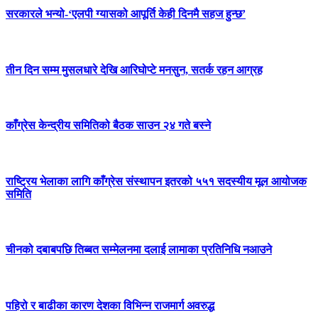
सरकारले भन्यो-‘एलपी ग्यासको आपूर्ति केही दिनमै सहज हुन्छ’
तीन दिन सम्म मुसलधारे देखि आरिघोप्टे मनसुन, सतर्क रहन आग्रह
काँग्रेस केन्द्रीय समितिको बैठक साउन २४ गते बस्ने
राष्ट्रिय भेलाका लागि काँग्रेस संस्थापन इतरको ५५१ सदस्यीय मूल आयोजक
समिति
चीनको दबाबपछि तिब्बत सम्मेलनमा दलाई लामाका प्रतिनिधि नआउने
पहिरो र बाढीका कारण देशका विभिन्न राजमार्ग अवरुद्ध