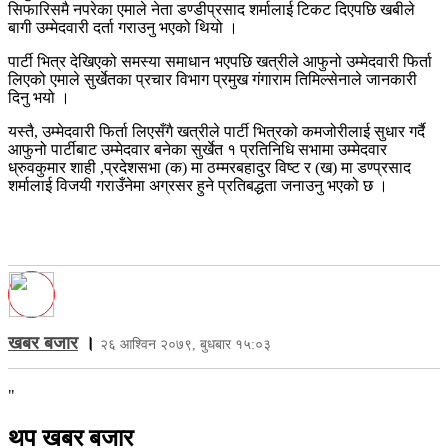
सिफारिसमै नपरेका एमाले नेता डण्डीप्रसाद शर्मालाई टिकट दिएपछि खबीले
बागी उम्मेदवारी दर्ता गराउनु भएको थियो ।
पार्टी भित्र देखिएको समस्या समाधान भएपछि खत्रीले आफुनो उम्मेदवारी फिर्ता
लिएको एमाले सुर्खेतका प्रचार विभाग प्रमुख गंगाराम तिमिल्सेनाले जानकारी
दिनु भयो ।
यस्तै, उम्मेदवारी फिर्ता लिएसँगै खत्रीले पार्टी भित्रको कमजोरीलाई सुधार गर्दै
आफुनो पार्टीबाट उम्मेदवार बनेका सुर्खेत १ प्रतिनिधि सभामा उम्मेदवार
ध्रुवकुमार शाही ,प्रदेशसभा (क) मा ठम्मरबहादुर विष्ट र (ख) मा डण्प्रसाद
शर्मालाई विजयी गराउँनेमा अग्रसर हुने प्रतिबद्धता जनाउनु भएको छ ।
खबर बजार
।
२६ आश्विन २०७९, बुधबार १५:०३
"
थप खबर बजार