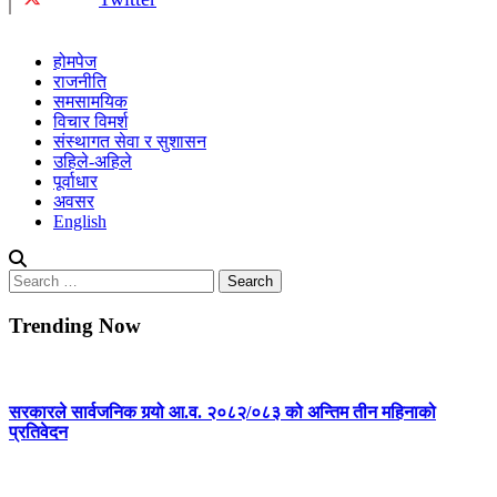
होमपेज
राजनीति
समसामयिक
विचार विमर्श
संस्थागत सेवा र सुशासन
उहिले-अहिले
पूर्वाधार
अवसर
English
Search
for:
Trending Now
सरकारले सार्वजनिक गर्‍यो आ.व. २०८२/०८३ को अन्तिम तीन महिनाको
प्रतिवेदन