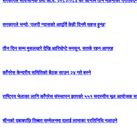
सरकारले सार्वजनिक गर्‍यो आ.व. २०८२/०८३ को अन्तिम तीन महिनाको प्रतिवेद
सरकारले भन्यो-‘एलपी ग्यासको आपूर्ति केही दिनमै सहज हुन्छ’
तीन दिन सम्म मुसलधारे देखि आरिघोप्टे मनसुन, सतर्क रहन आग्रह
काँग्रेस केन्द्रीय समितिको बैठक साउन २४ गते बस्ने
राष्ट्रिय भेलाका लागि काँग्रेस संस्थापन इतरको ५५१ सदस्यीय मूल आयोजक स
चीनको दबाबपछि तिब्बत सम्मेलनमा दलाई लामाका प्रतिनिधि नआउने