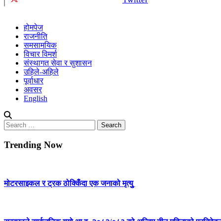
होमपेज
राजनीति
समसामयिक
विचार विमर्श
संस्थागत सेवा र सुशासन
उहिले-अहिले
पूर्वाधार
अवसर
English
Search
for:
Trending Now
मोटरसाइकल र ट्रक ठोक्किँदा एक जनाको मृत्युु