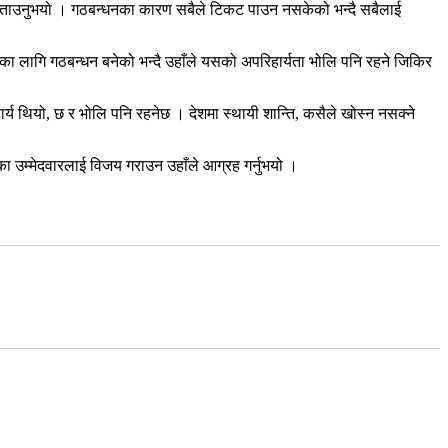
े बताउनुभयो । गठबन्धनका कारण सबैले टिकट पाउन नसकेको भन्दै सबैलाई
षाका लागि गठबन्धन बनेको भन्दै उहाँले यसको अपरिहार्यता भोलि पनि रहने जिकिर
य थियो, छ र भोलि पनि रहनेछ । देशमा स्थायी शान्ति, कसैले खोस्न नसक्ने
उम्मेदवारलाई विजय गराउन उहाँले आग्रह गर्नुभयो ।