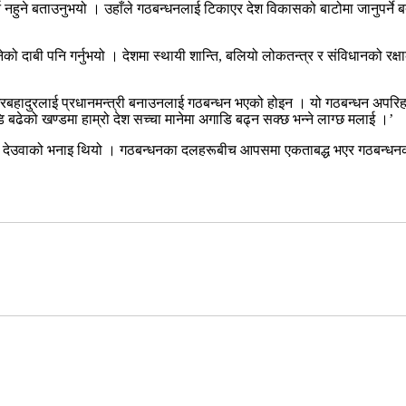
नहुने बताउनुभयो । उहाँले गठबन्धनलाई टिकाएर देश विकासको बाटोमा जानुपर्न
ेको दाबी पनि गर्नुभयो । देशमा स्थायी शान्ति, बलियो लोकतन्त्र र संविधानको रक्
ेरबहादुरलाई प्रधानमन्त्री बनाउनलाई गठबन्धन भएको होइन । यो गठबन्धन अपरिहार्
 बढेको खण्डमा हाम्रो देश सच्चा मानेमा अगाडि बढ्न सक्छ भन्ने लाग्छ मलाई ।’
को देउवाको भनाइ थियो । गठबन्धनका दलहरूबीच आपसमा एकताबद्ध भएर गठबन्धनका 