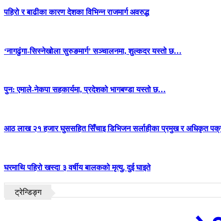
पहिरो र बाढीका कारण देशका विभिन्न राजमार्ग अवरुद्ध
‘नागढुंगा-सिस्नेखोला सुरुङमार्ग’ सञ्चालनमा, शुल्कदर यस्तो छ…
पुन: एमाले-नेकपा सहकार्यमा, प्रदेशको भागबण्डा यस्तो छ…
आठ लाख २१ हजार घुससहित सिँचाइ डिभिजन सर्लाहीका प्रमुख र अधिकृत पक्
घरमाथि पहिरो खस्दा ३ वर्षीय बालकको मृत्यु, दुई घाइते
ट्रेन्डिङ्ग