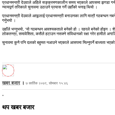
प्रधानमन्त्री देउवाले अहिले सङ्क्रमणकालीन समय भएकाले आपसमा झगडा गर्न 
न्यायपूर्ण तरिकाले चुनावमा उठाउने प्रयास गर्ने उहाँको भनाइ थियो ।
प्रधानमन्त्री देउवाले आफूलाई प्रधानमन्त्री बनाउनका लागि मात्रै गठबन्धन नबन
गर्नुभयो ।
उहाँले भन्नुभयो, ‘यो गठबन्धन आवश्यकताले बनेको हो । रहरले बनेको होइन । श
लोकतन्त्र, समावेशिता, कसैले हटाउन नसक्ने संविधानको रक्षा गरेर हामीले अगाडि
चुनावमा कुनै पनि दलको बहुमत नआउने भएकाले आसपमा मिल्नुपर्ने बाध्यता भए
खबर बजार
।
७ कार्तिक २०७९, सोमबार १५:४६
"
थप खबर बजार