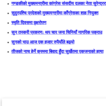
गण्डकीको मुख्यमन्त्रीमा कांग्रेस संसदीय दलका नेता सुरेन्द्ररा
सुदुरपश्चि प्रदेशको मुख्यमन्त्रीमा काँग्रेसका शाह नियुक्त
स्मृति दिवसमा वृक्षरोपण
सुन तस्करी प्रकरण: थप चार जना चिनियाँ नागरिक पक्राउ
सुनको भाउ आज एक हजार रुपैयाँले बढ्यो
तीजको नाच हेर्ने क्रममा बिवाद हुँदा सुर्खेतमा एकजनाको हत्या