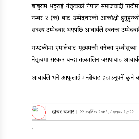
बाबुराम भट्टराई नेतृत्वको नेपाल समाजवादी पार्टीम
नम्बर २ (क) बाट उम्मेदवारको आकांक्षी हुनुहुन्थ
सदस्य उम्मेदवार भएपछि आचार्यले स्वतन्त्र उम्मेदव
गण्डकीमा एमालेबाट मुख्यमन्त्री बनेका पृथ्वीसुब
नेतृत्वमा सरकार बन्दा तत्कालिन जसपाबाट आचार्यले
आचार्यले भने आफूलाई मन्त्रीबाट हटाउनुपर्ने कु
खबर बजार
।
२२ कार्तिक २०७९, मंगलवार १४:२२
"