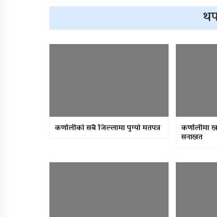
थप
कर्णालीकाे सबै जिल्लामा पुग्यो मतपत्र
कर्णालीमा ख
सनाखत