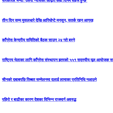
सरकारले भन्यो-‘एलपी ग्यासको आपूर्ति केही दिनमै सहज हुन्छ’
तीन दिन सम्म मुसलधारे देखि आरिघोप्टे मनसुन, सतर्क रहन आग्रह
काँग्रेस केन्द्रीय समितिको बैठक साउन २४ गते बस्ने
राष्ट्रिय भेलाका लागि काँग्रेस संस्थापन इतरको ५५१ सदस्यीय मूल आयोजक स
चीनको दबाबपछि तिब्बत सम्मेलनमा दलाई लामाका प्रतिनिधि नआउने
पहिरो र बाढीका कारण देशका विभिन्न राजमार्ग अवरुद्ध