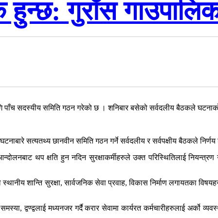
 हुन्छ: गुराँस गाउपालिक
गि पाँच सदस्यीय समिति गठन गरेको छ । शनिबार बसेको सर्वदलीय बैठकले घटना
टनाबारे सत्यतथ्य छानवीन समिति गठन गर्ने सर्वदलीय र सर्वपक्षीय बैठकले निर्णय
दोलनबाट थप क्षति हुन नदिन सुरक्षाकर्मीहरुले उक्त परिस्थितिलाई नियन्त्रण गर्न
 स्थानीय शान्ति सुरक्षा, सार्वजनिक सेवा प्रवाह, विकास निर्माण लगायतका विषयहर
स्या, द्वण्द्वलाई मध्यनजर गर्दै करार सेवामा कार्यरत कर्मचारीहरुलाई अर्को व्यव