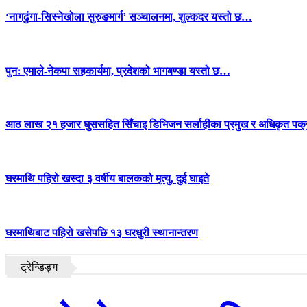
‘नागढुंगा-सिस्नेखोला सुरुङमार्ग’ सञ्चालनमा, शुल्कदर यस्तो छ…
पुन: एमाले-नेकपा सहकार्यमा, प्रदेशको भागबण्डा यस्तो छ…
आठ लाख २१ हजार घुससहित सिँचाइ डिभिजन सर्लाहीका प्रमुख र अधिकृत पक्
घरमाथि पहिरो खस्दा ३ वर्षीय बालकको मृत्यु, दुई घाइते
घरमाथिबाट पहिरो खसेपछि १३ घरधुरी स्थानान्तरण
ट्रेन्डिङ्ग