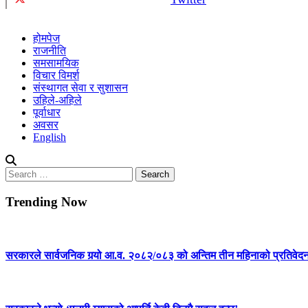
होमपेज
राजनीति
समसामयिक
विचार विमर्श
संस्थागत सेवा र सुशासन
उहिले-अहिले
पूर्वाधार
अवसर
English
Search
for:
Trending Now
सरकारले सार्वजनिक गर्‍यो आ.व. २०८२/०८३ को अन्तिम तीन महिनाको प्रतिवेद