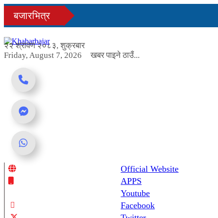
Skip
बजारभित्र
to
content
२२ श्रावण २०८३, शुक्रबार
Friday, August 7, 2026
खबर पाइने ठाउँ...
Official Website
Online News Portal
APPS
Youtube
Facebook
Twitter