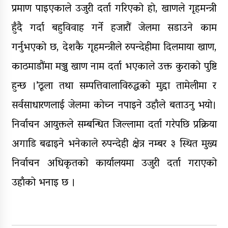
प्रमाण पाइएकाले उजुरी दर्ता गरिएको हो, खाणले गृहमन्त्री
हुँदै गर्दा बहुविवाह गर्ने हजारौं जेलमा सडाउने काम
गर्नुभएको छ, देशकै गृहमन्त्रीले रुपन्देहीमा दिलमाया खाण,
काठमाडौंमा मञ्जु खाण नाम दर्ता भएकाले उक्त कुराको पुष्टि
हुन्छ ।’ठूला तथा सम्पत्तिवालाविरुद्धको मुद्दा तामेलीमा र
सर्वसाधारणलाई जेलमा कोच्न नपाइने उहाँले बताउनु भयो।
निर्वाचन आयुक्तले सम्बन्धित जिल्लामा दर्ता गरेपछि प्रक्रिया
अगाडि बढाइने भनेकाले रुपन्देही क्षेत्र नम्बर ३ स्थित मुख्य
निर्वाचन अधिकृतको कार्यालयमा उजुरी दर्ता गराएको
उहाँको भनाइ छ ।