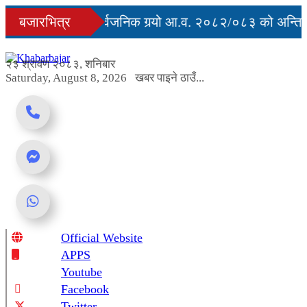
Skip
ु
बजारभित्र
सरकारले सार्वजनिक गर्‍यो आ.व. २०८२/०८३ को अन्तिम त
to
content
वरुद्ध
२३ श्रावण २०८३, शनिबार
Saturday, August 8, 2026
खबर पाइने ठाउँ...
Official Website
Online News Portal
APPS
Youtube
Facebook
Twitter