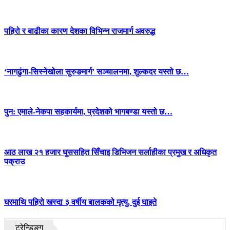
पहिरो र बाढीका कारण देशका विभिन्न राजमार्ग अवरुद्ध
‘नागढुंगा-सिस्नेखोला सुरुङमार्ग’ सञ्चालनमा, शुल्कदर यस्तो छ…
पुन: एमाले-नेकपा सहकार्यमा, प्रदेशको भागबण्डा यस्तो छ…
आठ लाख २१ हजार घुससहित सिँचाइ डिभिजन सर्लाहीका प्रमुख र अधिकृत
पक्राउ
घरमाथि पहिरो खस्दा ३ वर्षीय बालकको मृत्यु, दुई घाइते
ट्रेन्डिङ्ग