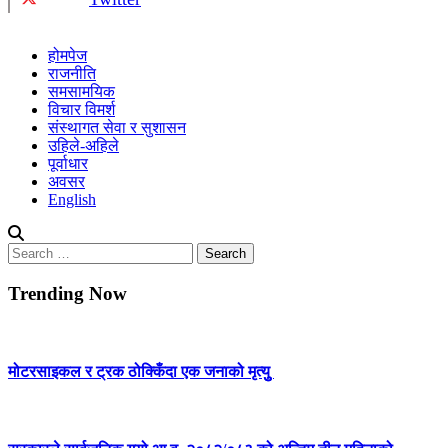
होमपेज
राजनीति
समसामयिक
विचार विमर्श
संस्थागत सेवा र सुशासन
उहिले-अहिले
पूर्वाधार
अवसर
English
Search
for:
Trending Now
मोटरसाइकल र ट्रक ठोक्किँदा एक जनाको मृत्युु