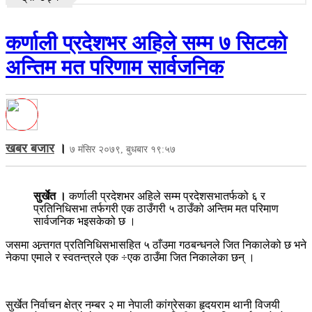
कर्णाली प्रदेशभर अहिले सम्म ७ सिटको
अन्तिम मत परिणाम सार्वजनिक
खबर बजार
।
७ मंसिर २०७९, बुधबार १९:५७
सुर्खेत ।
कर्णाली प्रदेशभर अहिले सम्म प्रदेशसभातर्फको ६ र
प्रतिनिधिसभा तर्फगरी एक ठाउँगरी ५ ठाउँको अन्तिम मत परिमाण
सार्वजनिक भइसकेको छ ।
जसमा अन्र्तगत प्रतिनिधिसभासहित ५ ठाँउमा गठबन्धनले जित निकालेको छ भने
नेकपा एमाले र स्वतन्त्रले एक ÷एक ठाउँमा जित निकालेका छन् ।
सुर्खेत निर्वाचन क्षेत्र नम्बर २ मा नेपाली कांग्रेसका हृदयराम थानी विजयी