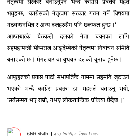
नेतृत्वमा सरकार बनाउनुपर्ने भन्दै कांग्रेस प्रवक्ता महत
भन्नुहन्छ, ‘कांग्रेसको नेतृत्वमा सरकार गठन गर्ने विषयमा
गठबन्धनभित्र र अन्य दलहरुसँग पनि छलफल हुन्छ ।’
आइतबारकै बैठकले दलको नेता चयनका लागि
सहमहामन्त्री भीष्मराज आङ्देम्बेको नेतृत्वमा निर्वाचन समिति
बनाएको छ । मंगलबार वा बुधबार दलको चुनाव हुनेछ ।
आफूहरुको प्रयास पार्टी सभापतिकै नाममा सहमति जुटाउने
भएको भन्दै कांग्रेस प्रवक्ता डा. महतले बताउनु भयो,
‘सर्वसम्मत भए राम्रो, नभए लोकतान्त्रिक प्रक्रिया छँदैछ ।’
खबर बजार
।
३ पुष २०७९, आईतवार १६:५५