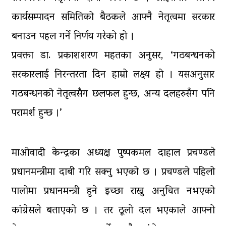
घरमाथि पहिरो खस्दा ३ वर्षीय बालकको
कार्यसम्पादन समितिको बैठकले आफ्नै नेतृत्वमा सरकार
मृत्यु, दुई घाइते
बनाउन पहल गर्ने निर्णय गरेको हो ।
प्रवक्ता डा. प्रकाशशरण महतका अनुसर, ‘गठबन्धनको
सरकारलाई निरन्तरता दिन हाम्रो लक्ष्य हो । यसअनुसार
गठबन्धनको नेतृत्वसँग छलफल हुन्छ, अन्य दलहरुसँग पनि
परामर्श हुन्छ ।’
माओवादी केन्द्रका अध्यक्ष पुष्पकमल दाहाल प्रचण्डले
प्रधानमन्त्रीमा दाबी गरि सक्नु भएको छ । प्रचण्डले पहिलो
पालोमा प्रधानमन्त्री हुने इच्छा राख्नु अनुचित नभएको
कांग्रेसले बताएको छ । तर ठूलो दल भएकाले आफ्नो