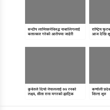
सन्दीप लामिछानेविरूद्ध नाबालिगलाई
राष्ट्रिय फु
बलात्कार गरेको आरोपमा जाहेरी
आज देखि शु
कुवेतले दियो नेपाललाई ७४ रनको
कर्णाली प्रदे
लक्ष्य, सीता राना मगरको ह्याट्रिक
शिल्ड शुरू