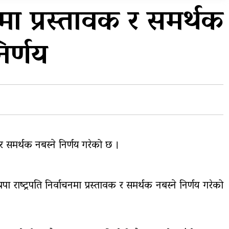
प्रदेशको भागबण्डा यस्तो छ…
चनमा प्रस्तावक र समर्थक
य
घरमाथिबाट पहिरो खसेपछि १३
िर्णय
घरधुरी स्थानान्तरण
वक र समर्थक नबस्ने निर्णय गरेको छ ।
ा राष्ट्रपति निर्वाचनमा प्रस्तावक र समर्थक नबस्ने निर्णय गरेको