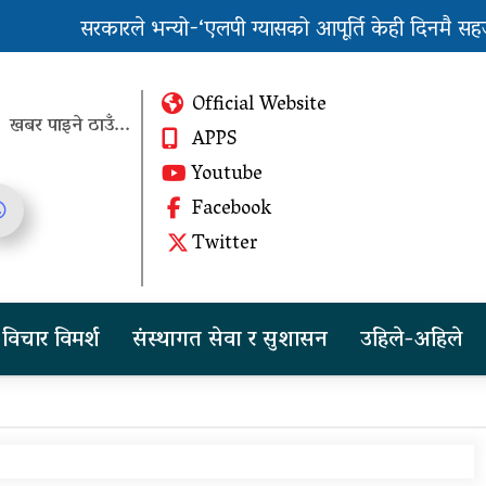
सरकारले भन्यो-‘एलपी ग्यासको आपूर्ति केही दिनमै सहज ह
पुन: एमाले-नेकपा सहकार्यमा, प्रदेशको भागबण्डा यस्तो छ
Official Website
खबर पाइने ठाउँ...
APPS
Youtube
Facebook
तीन दिन सम्म मुसलधारे देखि
Twitter
आरिघोप्टे मनसुन, सतर्क रहन
आग्रह
चीनको दबाबपछि तिब्बत
विचार विमर्श
संस्थागत सेवा र सुशासन
उहिले-अहिले
सम्मेलनमा दलाई लामाका
प्रतिनिधि नआउने
पुन: एमाले-नेकपा सहकार्यमा,