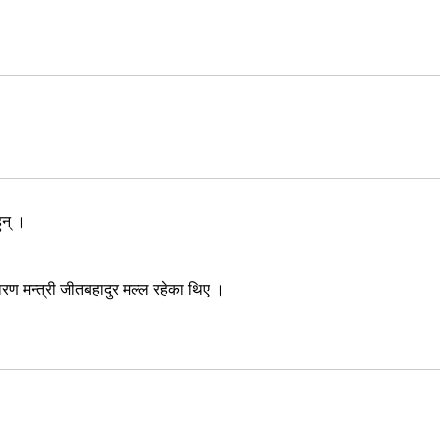
ुन् ।
रण मन्त्री जीतबहादुर मल्ल रहेका थिए ।