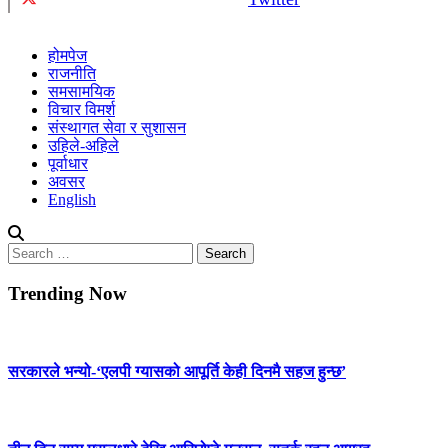
होमपेज
राजनीति
समसामयिक
विचार विमर्श
संस्थागत सेवा र सुशासन
उहिले-अहिले
पूर्वाधार
अवसर
English
Search
for:
Trending Now
सरकारले भन्यो-‘एलपी ग्यासको आपूर्ति केही दिनमै सहज हुन्छ’