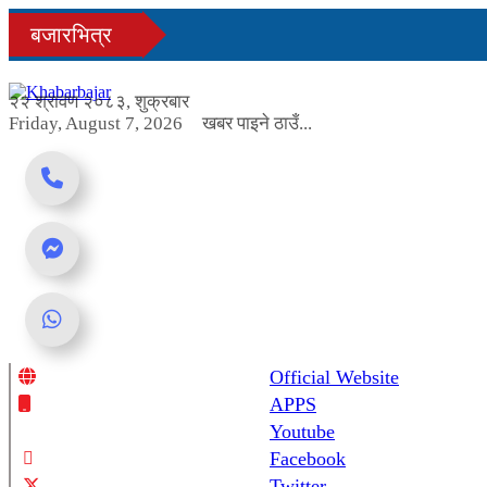
Skip
बजारभित्र
to
content
२२ श्रावण २०८३, शुक्रबार
Friday, August 7, 2026
खबर पाइने ठाउँ...
Official Website
Online News Portal
APPS
Youtube
Facebook
Twitter