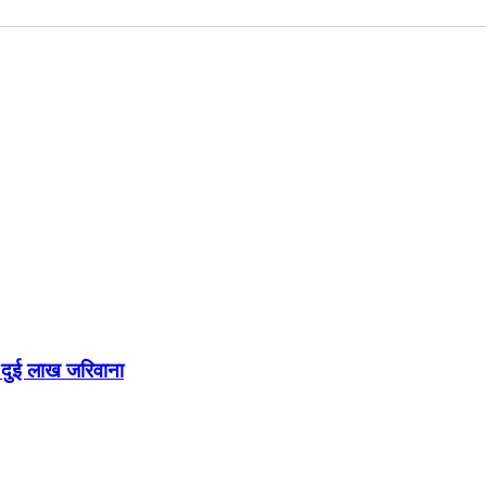
य, दुई लाख जरिवाना