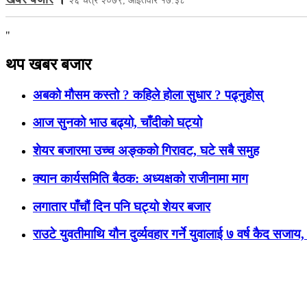
२६ चैत्र २०७९, आईतवार १७:३८
"
थप खबर बजार
अबको मौसम कस्तो ? कहिले होला सुधार ? पढ्नुहोस्
आज सुनको भाउ बढ्यो, चाँदीको घट्यो
शेयर बजारमा उच्च अङ्कको गिरावट, घटे सबै समुह
क्यान कार्यसमिति बैठक: अध्यक्षको राजीनामा माग
लगातार पाँचौं दिन पनि घट्यो शेयर बजार
राउटे युवतीमाथि यौन दुर्व्यवहार गर्ने युवालाई ७ वर्ष कैद सजा