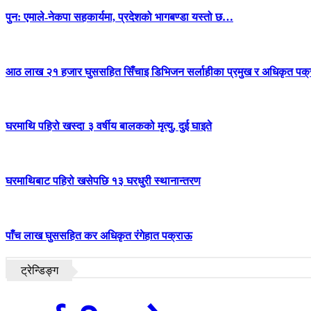
पुन: एमाले-नेकपा सहकार्यमा, प्रदेशको भागबण्डा यस्तो छ…
आठ लाख २१ हजार घुससहित सिँचाइ डिभिजन सर्लाहीका प्रमुख र अधिकृत पक्
घरमाथि पहिरो खस्दा ३ वर्षीय बालकको मृत्यु, दुई घाइते
घरमाथिबाट पहिरो खसेपछि १३ घरधुरी स्थानान्तरण
पाँच लाख घुससहित कर अधिकृत रंगेहात पक्राऊ
ट्रेन्डिङ्ग