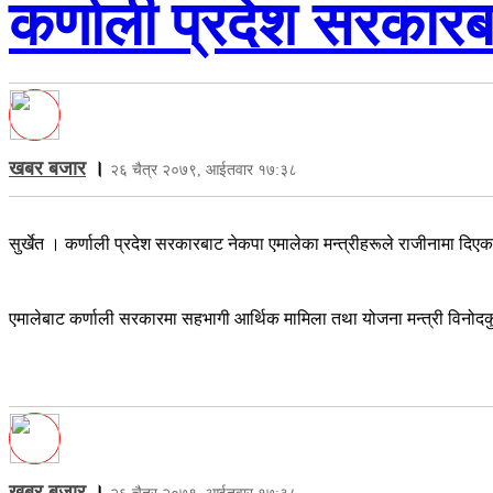
कर्णाली प्रदेश सरकारब
खबर बजार
।
२६ चैत्र २०७९, आईतवार १७:३८
सुर्खेत । कर्णाली प्रदेश सरकारबाट नेकपा एमालेका मन्त्रीहरूले राजीनामा दि
एमालेबाट कर्णाली सरकारमा सहभागी आर्थिक मामिला तथा योजना मन्त्री विनोदकु
खबर बजार
।