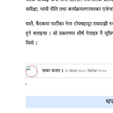
बैठक अध्यक्ष केपी शर्मा ओलीले राजनीतिक प्रतिवे
समीक्षा, भावी नीति तथा कार्यक्रमलगायतका एजेन
यस्तै, बैठकमा पार्टीका नेता टोपबहादुर रायमाझ
हुने बताइन्छ । सो प्रकरणमा शीर्ष नेताहरू नै 
थियो ।
खबर बजार
।
२८ बैशाख २०८०, बिहीबार १२:०४
"
थप