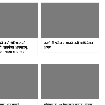
ो नयाँ भेरियन्टको
कर्णाली प्रदेश सभाको नवौं अधिवेशन
, सतर्कता अपनाउनु:
अन्त्य
 जनसंख्या मन्त्रालय