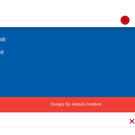
थोकी
ली
Design By:
Aarush Creation