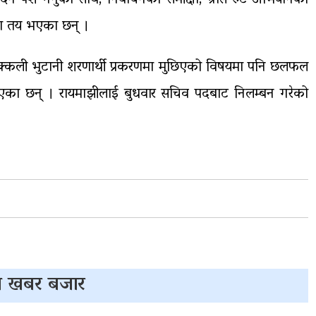
दन पेश गर्नुका साथै, निर्वाचनको समीक्षा, ग्रास रुट अभियानको
्डा तय भएका छन् ।
ी नक्कली भुटानी शरणार्थी प्रकरणमा मुछिएको विषयमा पनि छलफल
मुछिएका छन् । रायमाझीलाई बुधवार सचिव पदबाट निलम्बन गरेको
 खबर बजार