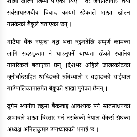
शाखा खोल्ने जिम्मा पाएका थिए । तर जनप्रतिनिधि तथा
सर्वसाधारणबीच विवाद कायमै रहेकाले शाखा खोल्न
नसकेको बैङ्कले बताएका छन् ।
गाउँमा बैंक नपुग्दा वृद्ध भत्ता बुझ्नदेखि सम्पूर्ण कामका
लागि सदरमुकाम नै धाउनुपर्ने बाध्यता रहेकाे स्थानिय
नागरिकले बताएका छन् ।देशभर अहिले जाजरकोटको
जुनीचाँदेसहित धादिङको रुविभ्याली र बझाङको साईपाल
गाउँपालिकामासमेत बैङ्कको शाखा पुगेका छैनन् ।
दुर्गम स्थानीय तहमा बैंकलाई आवश्यक पर्ने स्रोतसाधनको
अभावले शाखा विस्तार गर्न नसकेको नेपाल बैंकर्स संघका
अध्यक्ष अनिलकुमार उपाध्यायको भनाई छ ।