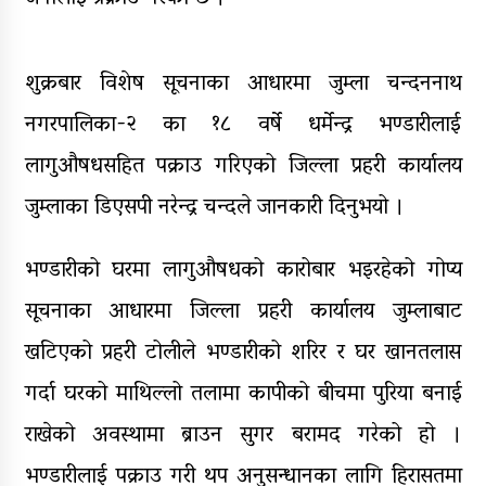
डिभिजन सर्लाहीका प्रमुख र अधिकृत
पक्राउ
शुक्रबार विशेष सूचनाका आधारमा जुम्ला चन्दननाथ
घरमाथि पहिरो खस्दा ३ वर्षीय बालकको
मृत्यु, दुई घाइते
नगरपालिका-२ का १८ वर्षे धर्मेन्द्र भण्डारीलाई
लागुऔषधसहित पक्राउ गरिएको जिल्ला प्रहरी कार्यालय
जुम्लाका डिएसपी नरेन्द्र चन्दले जानकारी दिनुभयो ।
भण्डारीको घरमा लागुऔषधको कारोबार भइरहेको गोप्य
सूचनाका आधारमा जिल्ला प्रहरी कार्यालय जुम्लाबाट
खटिएको प्रहरी टोलीले भण्डारीको शरिर र घर खानतलास
गर्दा घरको माथिल्लो तलामा कापीको बीचमा पुरिया बनाई
राखेको अवस्थामा ब्राउन सुगर बरामद गरेको हो ।
भण्डारीलाई पक्राउ गरी थप अनुसन्धानका लागि हिरासतमा