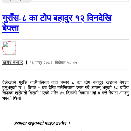
गुराँस-८ का टोप बहादुर १२ दिनदेखि
बेपत्ता
खबर बजार
।
१६ भाद्र २०७९, बिहीबार १८:४१
दैलेखको गुराँस गाउँपालिका वडा नम्बर ८ का टोप बहादुर खड्का बेपत्ता
हुनुभएको छ । विगत ५ वर्ष देखि मलेसियामा काम गर्दै आउनु भएको ३७ वर्षिय
खड्का श्रीमती बिरामी भएको भनेर ४५ दिनको बिदामा भदौ ४ गत्ते नेपाल आउनु
भएको थियो ।
हराएका खड्काको फाइल तस्वीर ।