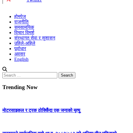
होमपेज
राजनीति
समसामयिक
विचार विमर्श
संस्थागत सेवा र सुशासन
उहिले-अहिले
पूर्वाधार
अवसर
English
Search
for:
Trending Now
मोटरसाइकल र ट्रक ठोक्किँदा एक जनाको मृत्युु