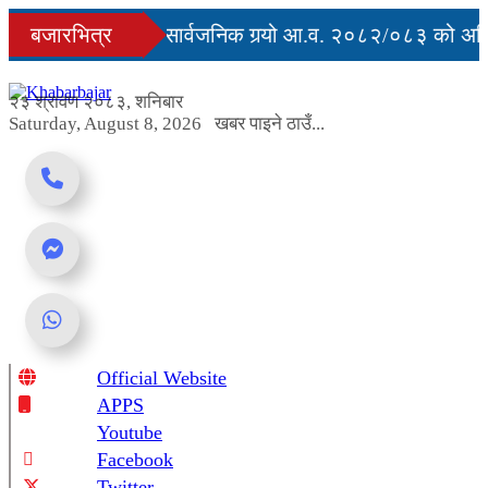
Skip
्युु
बजारभित्र
सरकारले सार्वजनिक गर्‍यो आ.व. २०८२/०८३ को अन्ति
to
content
ग अवरुद्ध
२३ श्रावण २०८३, शनिबार
Saturday, August 8, 2026
खबर पाइने ठाउँ...
Official Website
Online News Portal
APPS
Youtube
Facebook
Twitter