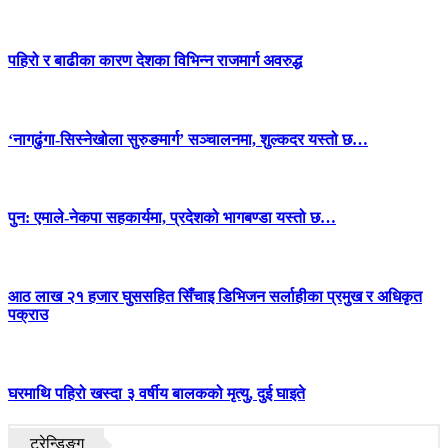
पहिरो र बाढीका कारण देशका विभिन्न राजमार्ग अवरुद्ध
‘नागढुंगा-सिस्नेखोला सुरुङमार्ग’ सञ्चालनमा, शुल्कदर यस्तो छ…
पुन: एमाले-नेकपा सहकार्यमा, प्रदेशको भागबण्डा यस्तो छ…
आठ लाख २१ हजार घुससहित सिँचाइ डिभिजन सर्लाहीका प्रमुख र अधिकृत
पक्राउ
घरमाथि पहिरो खस्दा ३ वर्षीय बालकको मृत्यु, दुई घाइते
ट्रेन्डिङ्ग