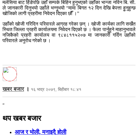
मलेसिया बाट हिंडेपछि उहाँ सम्पर्क बिहिन हुनुभएको उहाँका भान्जा नविन बि. सी.
ले जानकारी दिनुभयो उहाँले भन्नुभयो “मामा बिगत १२ दिन देखि बेपत्ता हुुनुहुन्छ
खोजिको लागी प्रहरीमा निवेदन दिएका छौँ ।”
उहाँको खोजी गरिदिन परिवारले आग्रह गरेका छन् । खोजी कार्यका लागि सर्खेत
स्थित जिल्ला प्रहरी कार्यालयमा निवेदन दिएको छ । फेला पार्नुहुने माहानुभावले
नजिकैको प्रहरी कार्यालय वा ९८४८११५२०७ मा जानकारी गर्दिन उहाँको
परिवारले अनुरोध गरेको छ ।
खबर बजार
।
१६ भाद्र २०७९, बिहीबार १८:४१
"
थप खबर बजार
आज र भोली, मनाइदै होली