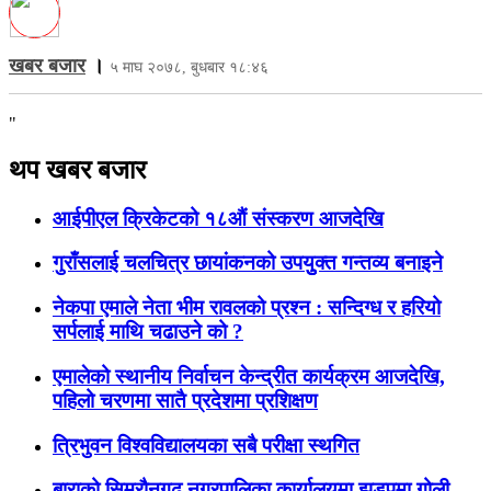
खबर बजार
।
५ माघ २०७८, बुधबार १८:४६
"
थप खबर बजार
आईपीएल क्रिकेटको १८औं संस्करण आजदेखि
गुराँसलाई चलचित्र छायांकनको उपयुुक्त गन्तव्य बनाइने
नेकपा एमाले नेता भीम रावलको प्रश्न : सन्दिग्ध र हरियो
सर्पलाई माथि चढाउने को ?
एमालेको स्थानीय निर्वाचन केन्द्रीत कार्यक्रम आजदेखि,
पहिलो चरणमा सातै प्रदेशमा प्रशिक्षण
त्रिभुवन विश्वविद्यालयका सबै परीक्षा स्थगित
बाराको सिम्रौनगढ नगरपालिका कार्यालयमा झडपमा गोली