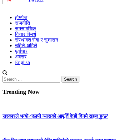
होमपेज
राजनीति
समसामयिक
विचार विमर्श
संस्थागत सेवा र सुशासन
उहिले-अहिले
पूर्वाधार
अवसर
English
Search
for:
Trending Now
सरकारले भन्यो-‘एलपी ग्यासको आपूर्ति केही दिनमै सहज हुन्छ’