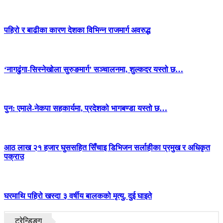
पहिरो र बाढीका कारण देशका विभिन्न राजमार्ग अवरुद्ध
‘नागढुंगा-सिस्नेखोला सुरुङमार्ग’ सञ्चालनमा, शुल्कदर यस्तो छ…
पुन: एमाले-नेकपा सहकार्यमा, प्रदेशको भागबण्डा यस्तो छ…
आठ लाख २१ हजार घुससहित सिँचाइ डिभिजन सर्लाहीका प्रमुख र अधिकृत
पक्राउ
घरमाथि पहिरो खस्दा ३ वर्षीय बालकको मृत्यु, दुई घाइते
ट्रेन्डिङ्ग