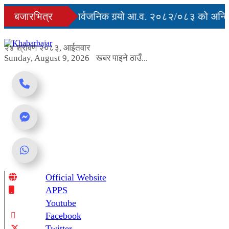
Skip
युु
बजारभित्र
सरकारले सार्वजनिक गर्‍यो आ.व. २०८२/०८३ को अन्तिम 
to
content
 अवरुद्ध
२४ श्रावण २०८३, आईतवार
Sunday, August 9, 2026
खबर पाइने ठाउँ...
Official Website
Online News Portal
APPS
Youtube
Facebook
Twitter