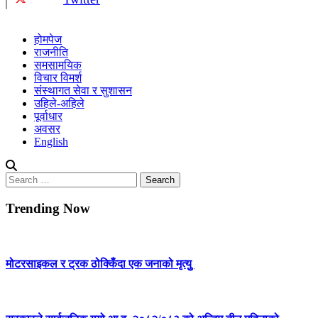
होमपेज
राजनीति
समसामयिक
विचार विमर्श
संस्थागत सेवा र सुशासन
उहिले-अहिले
पूर्वाधार
अवसर
English
Search
for:
Trending Now
मोटरसाइकल र ट्रक ठोक्किँदा एक जनाको मृत्युु