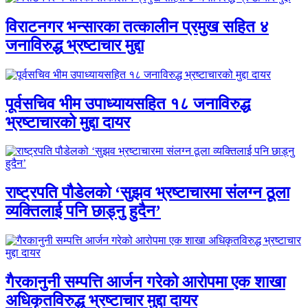
विराटनगर भन्सारका तत्कालीन प्रमुख सहित ४
जनाविरुद्ध भ्रष्टाचार मुद्दा
पूर्वसचिव भीम उपाध्यायसहित १८ जनाविरुद्ध
भ्रष्टाचारको मुद्दा दायर
राष्ट्रपति पौडेलको ‘सुझव भ्रष्टाचारमा संलग्न ठूला
व्यक्तिलाई पनि छाड्नु हुदैन’
गैरकानुनी सम्पत्ति आर्जन गरेको आरोपमा एक शाखा
अधिकृतविरुद्ध भ्रष्टाचार मुद्दा दायर