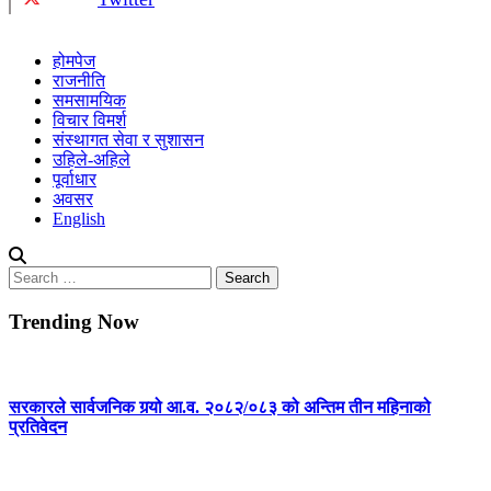
होमपेज
राजनीति
समसामयिक
विचार विमर्श
संस्थागत सेवा र सुशासन
उहिले-अहिले
पूर्वाधार
अवसर
English
Search
for:
Trending Now
सरकारले सार्वजनिक गर्‍यो आ.व. २०८२/०८३ को अन्तिम तीन महिनाको
प्रतिवेदन