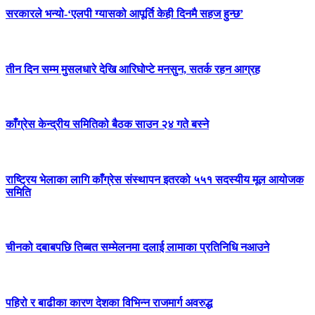
सरकारले भन्यो-‘एलपी ग्यासको आपूर्ति केही दिनमै सहज हुन्छ’
तीन दिन सम्म मुसलधारे देखि आरिघोप्टे मनसुन, सतर्क रहन आग्रह
काँग्रेस केन्द्रीय समितिको बैठक साउन २४ गते बस्ने
राष्ट्रिय भेलाका लागि काँग्रेस संस्थापन इतरको ५५१ सदस्यीय मूल आयोजक
समिति
चीनको दबाबपछि तिब्बत सम्मेलनमा दलाई लामाका प्रतिनिधि नआउने
पहिरो र बाढीका कारण देशका विभिन्न राजमार्ग अवरुद्ध