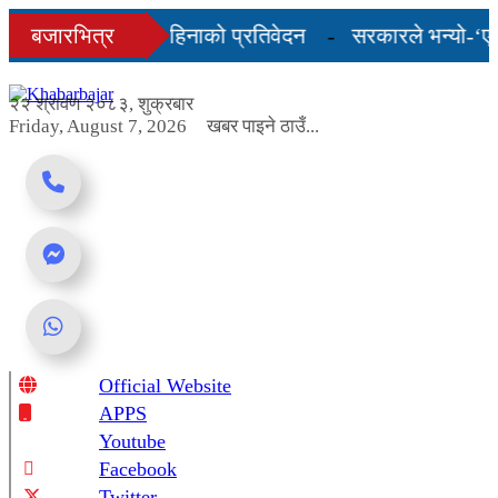
Skip
८३ को अन्तिम तीन महिनाको प्रतिवेदन
बजारभित्र
सरकारले भन्यो-‘एलपी
to
content
मा, शुल्कदर यस्तो छ...
२२ श्रावण २०८३, शुक्रबार
Friday, August 7, 2026
खबर पाइने ठाउँ...
Official Website
Online News Portal
APPS
Youtube
Facebook
Twitter