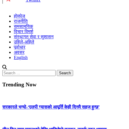
होमपेज
राजनीति
समसामयिक
विचार विमर्श
संस्थागत सेवा र सुशासन
उहिले-अहिले
पूर्वाधार
अवसर
English
Search
for:
Trending Now
सरकारले भन्यो-‘एलपी ग्यासको आपूर्ति केही दिनमै सहज हुन्छ’