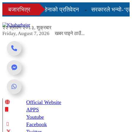
Skip
३ को अन्तिम तीन महिनाको प्रतिवेदन
बजारभित्र
सरकारले भन्यो-‘एलपी 
to
content
ा, शुल्कदर यस्तो छ...
२२ श्रावण २०८३, शुक्रबार
Friday, August 7, 2026
खबर पाइने ठाउँ...
Official Website
Online News Portal
APPS
Youtube
Facebook
Twitter