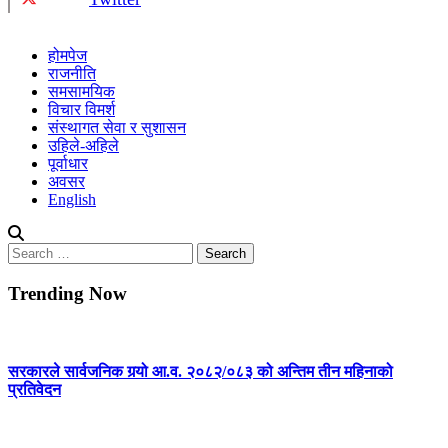
होमपेज
राजनीति
समसामयिक
विचार विमर्श
संस्थागत सेवा र सुशासन
उहिले-अहिले
पूर्वाधार
अवसर
English
Search
for:
Trending Now
सरकारले सार्वजनिक गर्‍यो आ.व. २०८२/०८३ को अन्तिम तीन महिनाको
प्रतिवेदन