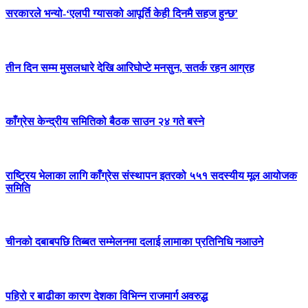
सरकारले भन्यो-‘एलपी ग्यासको आपूर्ति केही दिनमै सहज हुन्छ’
तीन दिन सम्म मुसलधारे देखि आरिघोप्टे मनसुन, सतर्क रहन आग्रह
काँग्रेस केन्द्रीय समितिको बैठक साउन २४ गते बस्ने
राष्ट्रिय भेलाका लागि काँग्रेस संस्थापन इतरको ५५१ सदस्यीय मूल आयोजक
समिति
चीनको दबाबपछि तिब्बत सम्मेलनमा दलाई लामाका प्रतिनिधि नआउने
पहिरो र बाढीका कारण देशका विभिन्न राजमार्ग अवरुद्ध