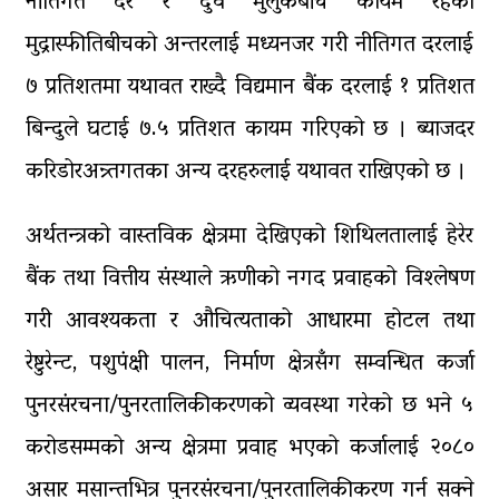
नीतिगत दर र दुवै मुलुकबीच कायम रहेको
मुद्रास्फीतिबीचको अन्तरलाई मध्यनजर गरी नीतिगत दरलाई
७ प्रतिशतमा यथावत राख्दै विद्यमान बैंक दरलाई १ प्रतिशत
बिन्दुले घटाई ७.५ प्रतिशत कायम गरिएको छ । ब्याजदर
करिडोरअन्र्तगतका अन्य दरहरुलाई यथावत राखिएको छ ।
अर्थतन्त्रको वास्तविक क्षेत्रमा देखिएको शिथिलतालाई हेरेर
बैंक तथा वित्तीय संस्थाले ऋणीको नगद प्रवाहको विश्लेषण
गरी आवश्यकता र औचित्यताको आधारमा होटल तथा
रेष्टुरेन्ट, पशुपंक्षी पालन, निर्माण क्षेत्रसँग सम्वन्धित कर्जा
पुनरसंरचना/पुनरतालिकीकरणको व्यवस्था गरेको छ भने ५
करोडसम्मको अन्य क्षेत्रमा प्रवाह भएको कर्जालाई २०८०
असार मसान्तभित्र पुनरसंरचना/पुनरतालिकीकरण गर्न सक्ने