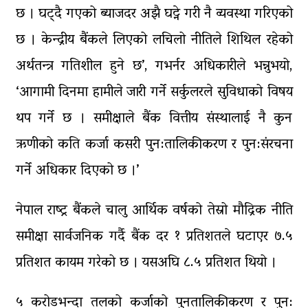
छ । घट्दै गएको ब्याजदर अझै घट्ने गरी नै व्यवस्था गरिएको
छ । केन्द्रीय बैंकले लिएको लचिलो नीतिले शिथिल रहेको
अर्थतन्त्र गतिशील हुने छ’, गभर्नर अधिकारीले भन्नुभयो,
‘आगामी दिनमा हामीले जारी गर्ने सर्कुलरले सुविधाको विषय
थप गर्ने छ । समीक्षाले बैंक वित्तीय संस्थालाई नै कुन
ऋणीको कति कर्जा कसरी पुन:तालिकीकरण र पुन:संरचना
गर्ने अधिकार दिएको छ ।’
नेपाल राष्ट्र बैंकले चालु आर्थिक वर्षको तेस्रो मौद्रिक नीति
समीक्षा सार्वजनिक गर्दै बैंक दर १ प्रतिशतले घटाएर ७.५
प्रतिशत कायम गरेको छ । यसअघि ८.५ प्रतिशत थियो ।
५ करोडभन्दा तलको कर्जाको पुनतालिकीकरण र पुन: