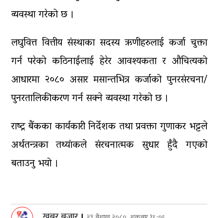
व्यवस्था गरेको छ ।
लघुवित्त वित्तीय संस्थाका सदस्य ऋणीहरुलाई कर्जा चुक्ता
गर्न परेको कठिनाईलाई हेरेर आवश्यकता र औचित्यको
आधारमा २०८० असार मसान्तभित्र कर्जाको पुनरसंरचना/
पुनरतालिकीकरण गर्न सक्ने व्यवस्था गरेको छ ।
राष्ट्र बैंकका कार्यकारी निर्देशक तथा प्रवक्ता गुणाकर भट्टले
अर्थतन्त्रका तथ्यांकले संरचनात्मक सुधार हुँदै गएको
बताउनु भयो ।
खबर बजार
।
२९ बैशाख २०८०, शुक्रबार १६:०६