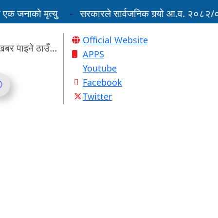
नाको मृत्युु
सरकारले सार्वजनिक गर्‍यो आ.व. २०८२/०८३ 
न राजमार्ग अवरुद्ध
Official Website
खबर पाइने ठाउँ...
APPS
Youtube
Facebook
Twitter