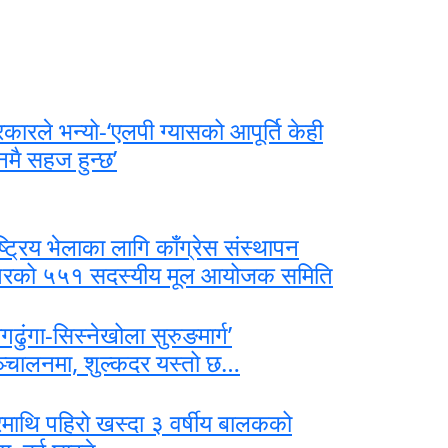
कारले भन्यो-‘एलपी ग्यासको आपूर्ति केही
नमै सहज हुन्छ’
ष्ट्रिय भेलाका लागि काँग्रेस संस्थापन
रको ५५१ सदस्यीय मूल आयोजक समिति
ागढुंगा-सिस्नेखोला सुरुङमार्ग’
्चालनमा, शुल्कदर यस्तो छ…
माथि पहिरो खस्दा ३ वर्षीय बालकको