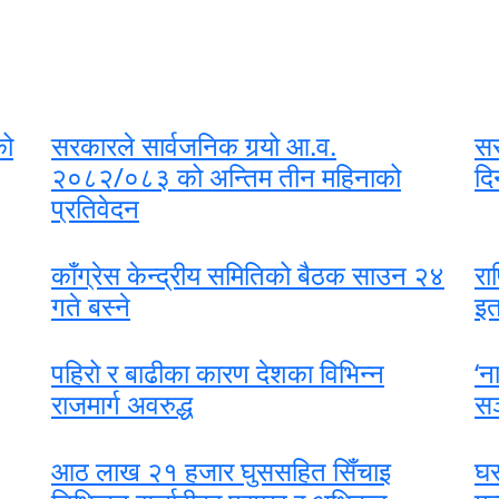
को
सरकारले सार्वजनिक गर्‍यो आ.व.
सर
२०८२/०८३ को अन्तिम तीन महिनाको
दि
प्रतिवेदन
काँग्रेस केन्द्रीय समितिको बैठक साउन २४
रा
गते बस्ने
इत
पहिरो र बाढीका कारण देशका विभिन्न
‘न
राजमार्ग अवरुद्ध
सञ
आठ लाख २१ हजार घुससहित सिँचाइ
घर