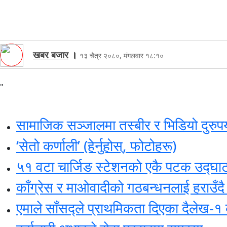
खबर बजार
।
१३ चैत्र २०८०, मंगलवार १८:१०
"
सामाजिक सञ्जालमा तस्बीर र भिडियो दुरुपयो
‘सेतो कर्णाली’ (हेर्नुहोस्, फोटोहरू)
५१ वटा चार्जिङ स्टेशनको एकै पटक उद्घा
काँग्रेस र माओवादीको गठबन्धनलाई हराउँदै 
एमाले साँसद्ले प्राथमिकता दिएका दैलेख-१