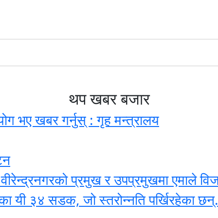
थप खबर बजार
ग भए खबर गर्नुस् : गृह मन्त्रालय
टन
वीरेन्द्रनगरको प्रमुख र उपप्रमुखमा एमाले वि
 का यी ३४ सडक, जो स्तरोन्नति पर्खिरहेका छन