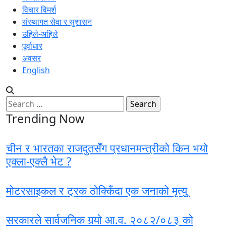
विचार विमर्श
संस्थागत सेवा र सुशासन
उहिले-अहिले
पूर्वाधार
अवसर
English
Search
for:
Trending Now
चीन र भारतका राजदुतसँग प्रधानमन्त्रीको किन भयो
एक्ला-एक्लै भेट ?
मोटरसाइकल र ट्रक ठोक्किँदा एक जनाको मृत्युु
सरकारले सार्वजनिक गर्‍यो आ.व. २०८२/०८३ को