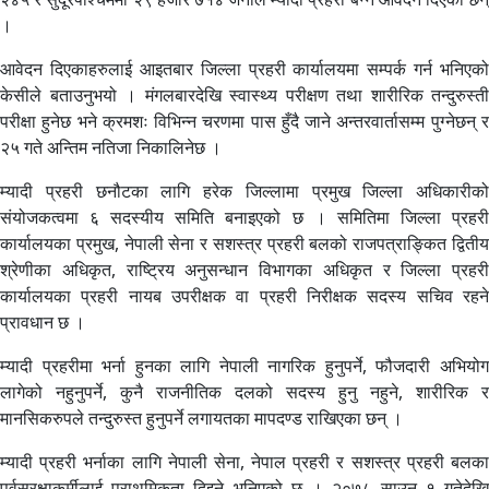
।
आवेदन दिएकाहरुलाई आइतबार जिल्ला प्रहरी कार्यालयमा सम्पर्क गर्न भनिएको
केसीले बताउनुभयो । मंगलबारदेखि स्वास्थ्य परीक्षण तथा शारीरिक तन्दुरुस्ती
परीक्षा हुनेछ भने क्रमशः विभिन्न चरणमा पास हुँदै जाने अन्तरवार्तासम्म पुग्नेछन् र
२५ गते अन्तिम नतिजा निकालिनेछ ।
म्यादी प्रहरी छनौटका लागि हरेक जिल्लामा प्रमुख जिल्ला अधिकारीको
संयोजकत्वमा ६ सदस्यीय समिति बनाइएको छ । समितिमा जिल्ला प्रहरी
कार्यालयका प्रमुख, नेपाली सेना र सशस्त्र प्रहरी बलको राजपत्राङ्कित द्वितीय
श्रेणीका अधिकृत, राष्ट्रिय अनुसन्धान विभागका अधिकृत र जिल्ला प्रहरी
कार्यालयका प्रहरी नायब उपरीक्षक वा प्रहरी निरीक्षक सदस्य सचिव रहने
प्रावधान छ ।
म्यादी प्रहरीमा भर्ना हुनका लागि नेपाली नागरिक हुनुपर्ने, फौजदारी अभियोग
लागेको नहुनुपर्ने, कुनै राजनीतिक दलको सदस्य हुनु नहुने, शारीरिक र
मानसिकरुपले तन्दुरुस्त हुनुपर्ने लगायतका मापदण्ड राखिएका छन् ।
म्यादी प्रहरी भर्नाका लागि नेपाली सेना, नेपाल प्रहरी र सशस्त्र प्रहरी बलका
पूर्वसुरक्षाकर्मीलाई प्राथमिकता दिइने भनिएको छ । २०७८ साउन १ गतेदेखि