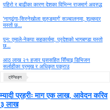
पहिरो र बाढीका कारण देशका विभिन्न राजमार्ग अवरुद्ध
‘नागढुंगा-सिस्नेखोला सुरुङमार्ग’ सञ्चालनमा, शुल्कदर
यस्तो छ…
पुन: एमाले-नेकपा सहकार्यमा, प्रदेशको भागबण्डा यस्तो
छ…
आठ लाख २१ हजार घुससहित सिँचाइ डिभिजन
सर्लाहीका प्रमुख र अधिकृत पक्राउ
ट्रेन्डिङ्ग
म्यादी प्रहरीः माग एक लाख, आवेदन करिव
३ लाख