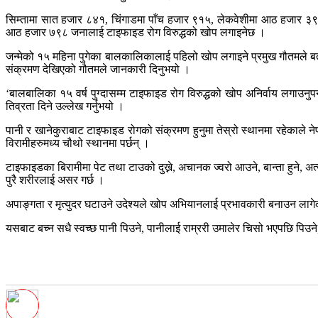
सिम्तामा सात हजार ८४१, चिंगाडमा पाँच हजार ९१५, लेकवेशीमा आठ हजार ३९
आठ हजार ७९८ जनालाई टाइफाइड रोग विरुद्धको खोप लगाइनेछ ।
जन्मेको १५ महिना पुगेका बालकालिकालाई पहिलो खोप लगाइने प्रमुख गौतमले 
संक्रमण देखिएको गौतमले जानकारी दिनुभयो ।
‘बालबालिका १५ वर्ष पुग्दासम्म टाइफाइड रोग विरुद्धको खोप अनिर्वाय लगाउनु
तिव्रता दिने उल्लेख गर्नुभयो ।
पानी र खानेकुराबाट टाइफाइड रोगको संक्रमण हुनुमा तेस्रो स्थानमा रहेकाल
विरामीहरुमध्य चौथो स्थानमा पर्छन् ।
टाइफाइडका बिरामीमा पेट तथा टाउको दुख्ने, अचानक ज्वरो आउने, बान्ता हुने, अत्
पुरै शरीरलाई असर गर्छ ।
अपाङ्गता र मृत्युदर घटाउने उदेश्यले खोप अभियानलाई प्रभावकारी बनाउन लागे
यसबाट बच्न सधै स्वच्छ पानी पिउने, पानीलाई राम्ररी उमालेर चिसो भएपछि पिउने,