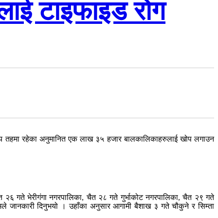
ालाई टाइफाइड रोग
स्थानीय तहमा रहेका अनुमानित एक लाख ३५ हजार बालकालिकाहरुलाई खोप लगाउन
ैत २६ गते भेरीगंगा नगरपालिका, चैत २८ गते गुर्भाकोट नगरपालिका, चैत २९ गते
मले जानकारी दिनुभयो । उहाँका अनुसार आगामी बैशाख ३ गते चौकुने र सिम्ता