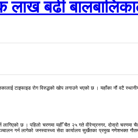
 एक लाख बढी बालबालिक
ालबालिकालाई टाइफाइड रोग विरुद्धको खोप लगाउने भएको छ । यहाँका नौं वटै 
गर्न लागिएको छ । पहिलो चरणमा यहीँ चैत २५ गते वीरेन्द्रनगर, दोस्रो चरणमा च
लन गर्न लागेको जनस्वास्थ्य सेवा कार्यालय सुर्खेतका प्रमुख गणेशभक्त गौत