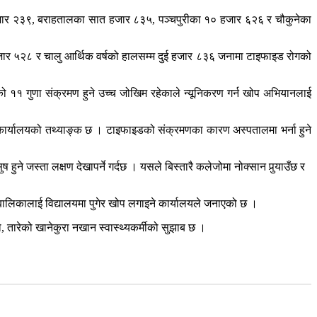
 हजार २३९, बराहतालका सात हजार ८३५, पञ्चपुरीका १० हजार ६२६ र चौकुनेका
जार ५२८ र चालु आर्थिक वर्षको हालसम्म दुई हजार ८३६ जनामा टाइफाइड रोगको
गको ११ गुणा संक्रमण हुने उच्च जोखिम रहेकाले न्यूनिकरण गर्न खोप अभियानलाई
 कार्यालयको तथ्याङ्क छ । टाइफाइडको संक्रमणका कारण अस्पतालमा भर्ना हुने
े जस्ता लक्षण देखापर्ने गर्दछ । यसले बिस्तारै कलेजोमा नोक्सान पुर्‍याउँछ र
लबालिकालाई विद्यालयमा पुगेर खोप लगाइने कार्यालयले जनाएको छ ।
ो, तारेको खानेकुरा नखान स्वास्थ्यकर्मीको सुझाब छ ।