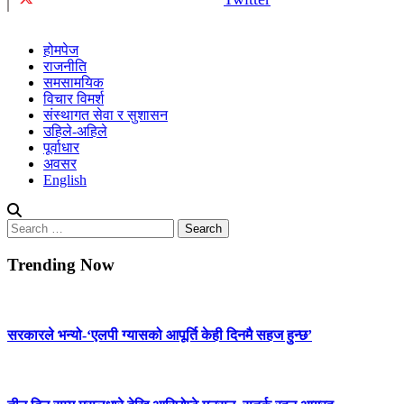
होमपेज
राजनीति
समसामयिक
विचार विमर्श
संस्थागत सेवा र सुशासन
उहिले-अहिले
पूर्वाधार
अवसर
English
Search
for:
Trending Now
सरकारले भन्यो-‘एलपी ग्यासको आपूर्ति केही दिनमै सहज हुन्छ’