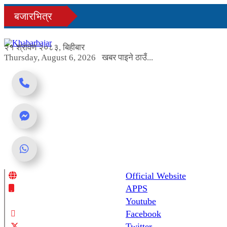
Skip
बजारभित्र
to
content
२१ श्रावण २०८३, बिहीबार
Thursday, August 6, 2026
खबर पाइने ठाउँ...
Official Website
Online News Portal
APPS
Youtube
Facebook
Twitter