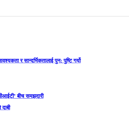
श्यकता र सान्दर्भिकतालाई पुन: पुष्टि गर्यो
सीपीआईटी’ बीच समझदारी
ो दाबी