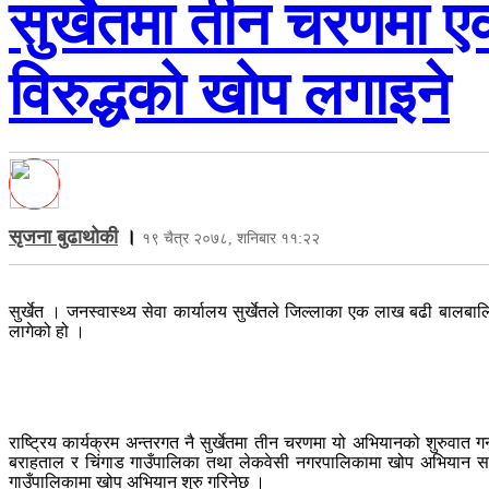
सुर्खेतमा तीन चरणमा
विरुद्धको खोप लगाइने
सृजना बुढाथोकी
।
१९ चैत्र २०७८, शनिबार ११:२२
सुर्खेत । जनस्वास्थ्य सेवा कार्यालय सुर्खेतले जिल्लाका एक लाख बढी ब
लागेको हो ।
राष्ट्रिय कार्यक्रम अन्तरगत नै सुर्खेतमा तीन चरणमा यो अभियानको शुरुवात 
बराहताल र चिंगाड गाउँपालिका तथा लेकवेसी नगरपालिकामा खोप अभियान सञ्चा
गाउँपालिकामा खोप अभियान शुरु गरिनेछ ।