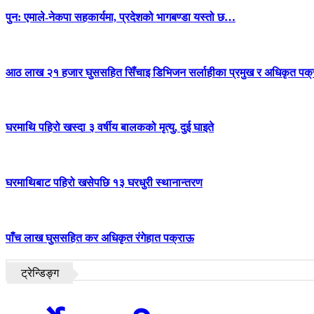
पुन: एमाले-नेकपा सहकार्यमा, प्रदेशको भागबण्डा यस्तो छ…
आठ लाख २१ हजार घुससहित सिँचाइ डिभिजन सर्लाहीका प्रमुख र अधिकृत पक्
घरमाथि पहिरो खस्दा ३ वर्षीय बालकको मृत्यु, दुई घाइते
घरमाथिबाट पहिरो खसेपछि १३ घरधुरी स्थानान्तरण
पाँच लाख घुससहित कर अधिकृत रंगेहात पक्राऊ
ट्रेन्डिङ्ग