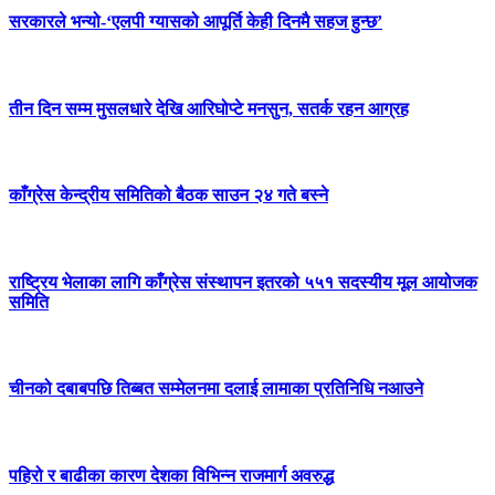
सरकारले भन्यो-‘एलपी ग्यासको आपूर्ति केही दिनमै सहज हुन्छ’
तीन दिन सम्म मुसलधारे देखि आरिघोप्टे मनसुन, सतर्क रहन आग्रह
काँग्रेस केन्द्रीय समितिको बैठक साउन २४ गते बस्ने
राष्ट्रिय भेलाका लागि काँग्रेस संस्थापन इतरको ५५१ सदस्यीय मूल आयोजक
समिति
चीनको दबाबपछि तिब्बत सम्मेलनमा दलाई लामाका प्रतिनिधि नआउने
पहिरो र बाढीका कारण देशका विभिन्न राजमार्ग अवरुद्ध