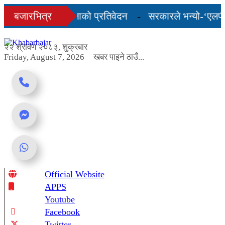
Skip
को अन्तिम तीन महिनाको प्रतिवेदन
बजारभित्र
सरकारले भन्यो-‘एलपी ग्
to
content
शुल्कदर यस्तो छ...
२२ श्रावण २०८३, शुक्रबार
Friday, August 7, 2026
खबर पाइने ठाउँ...
Official Website
Online News Portal
APPS
Youtube
Facebook
Twitter