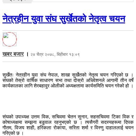
नेत्रहीन युवा संघ सुर्खेतको नेतृत्व चयन
खबर बजार
।
२४ चैत्र २०७८, बिहीबार १३:०९
सुर्खेतः नेत्रहीन युवा संघ नेपाल, शाखा सुर्खेतको नेतृत्व चयन गरिएको छ ।
संघको तेस्रो वार्षिक साधारण सभा तथा दोस्रो अधिवेशनले आगामी तीन वर्षे
कार्यकालका लागि शेरबहादुर ओलीको अध्यक्षतामा कार्यसमिति चयन गरेको हो ।
संघको उपाध्यक्ष उत्तम विक, सचिवमा चेतन सुनार, सहसचिवमा टिका विक र
कोषाध्यक्षमा सम्झना बडुवाल रहनुभएको छ । त्यसैगरी सदस्यहरूमा दिपक
गौतम, विजय शाही, हरिकला रोकाया, सरिता शर्मा र विस्णु दाहाललाई चयन
गरिएको छ ।