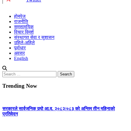
होमपेज
राजनीति
समसामयिक
विचार विमर्श
संस्थागत सेवा र सुशासन
उहिले-अहिले
पूर्वाधार
अवसर
English
Search
for:
Trending Now
सरकारले सार्वजनिक गर्‍यो आ.व. २०८२/०८३ को अन्तिम तीन महिनाको
प्रतिवेदन