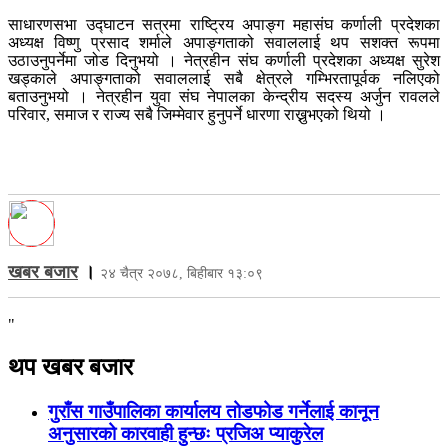
साधारणसभा उद्घाटन सत्रमा राष्ट्रिय अपाङ्ग महासंघ कर्णाली प्रदेशका
अध्यक्ष विष्णु प्रसाद शर्माले अपाङ्गताको सवाललाई थप सशक्त रूपमा
उठाउनुपर्नेमा जोड दिनुभयो । नेत्रहीन संघ कर्णाली प्रदेशका अध्यक्ष सुरेश
खड्काले अपाङ्गताको सवाललाई सबै क्षेत्रले गम्भिरतापूर्वक नलिएको
बताउनुभयो । नेत्रहीन युवा संघ नेपालका केन्द्रीय सदस्य अर्जुन रावलले
परिवार, समाज र राज्य सबै जिम्मेवार हुनुपर्ने धारणा राख्नुभएको थियो ।
खबर बजार
।
२४ चैत्र २०७८, बिहीबार १३:०९
"
थप खबर बजार
गुराँस गाउँपालिका कार्यालय तोडफोड गर्नेलाई कानून
अनुसारको कारवाही हुन्छः प्रजिअ प्याकुरेल