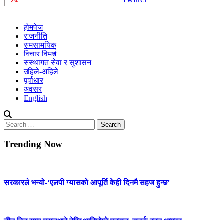
होमपेज
राजनीति
समसामयिक
विचार विमर्श
संस्थागत सेवा र सुशासन
उहिले-अहिले
पूर्वाधार
अवसर
English
Search
for:
Trending Now
सरकारले भन्यो-‘एलपी ग्यासको आपूर्ति केही दिनमै सहज हुन्छ’