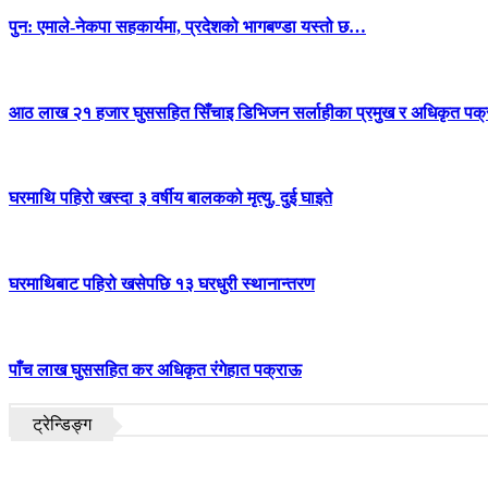
पुन: एमाले-नेकपा सहकार्यमा, प्रदेशको भागबण्डा यस्तो छ…
आठ लाख २१ हजार घुससहित सिँचाइ डिभिजन सर्लाहीका प्रमुख र अधिकृत पक्
घरमाथि पहिरो खस्दा ३ वर्षीय बालकको मृत्यु, दुई घाइते
घरमाथिबाट पहिरो खसेपछि १३ घरधुरी स्थानान्तरण
पाँच लाख घुससहित कर अधिकृत रंगेहात पक्राऊ
ट्रेन्डिङ्ग