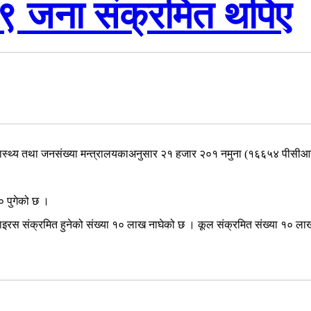
९ जना संक्रमित थपिए
थ्य तथा जनसंख्या मन्त्रालयकाअनुसार २१ हजार २०१ नमुना (१६६५४ पीसीआर र ४
 पुगेको छ ।
रस संक्रमित हुनेको संख्या १० लाख नाघेको छ । कूल संक्रमित संख्या १० ल