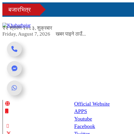
Skip
बजारभित्र
to
content
२२ श्रावण २०८३, शुक्रबार
Friday, August 7, 2026
खबर पाइने ठाउँ...
Official Website
Online News Portal
APPS
Youtube
Facebook
Twitter