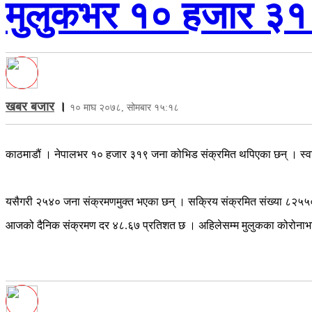
मुलुकभर १० हजार ३१
खबर बजार
।
१० माघ २०७८, सोमबार १५:१८
काठमाडौं । नेपालभर १० हजार ३१९ जना कोभिड संक्रमित थपिएका छन् । स्वास्
यसैगरी २५४० जना संक्रमणमुक्त भएका छन् । सक्रिय संक्रमित संख्या ८२५५०
आजको दैनिक संक्रमण दर ४८.६७ प्रतिशत छ । अहिलेसम्म मुलुकका कोरोनाभाइ