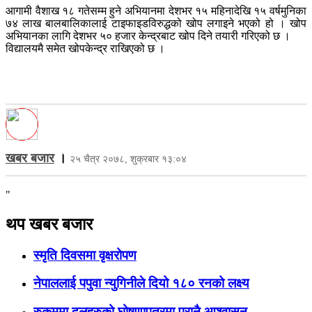
आगामी वैशाख १८ गतेसम्म हुने अभियानमा देशभर १५ महिनादेखि १५ वर्षमुनिका
७४ लाख बालबालिकालाई टाइफाइडविरुद्धको खोप लगाइने भएको हो । खोप
अभियानका लागि देशभर ५० हजार केन्द्रबाट खोप दिने तयारी गरिएको छ ।
विद्यालयमै समेत खोपकेन्द्र राखिएको छ ।
खबर बजार
।
२५ चैत्र २०७८, शुक्रबार १३:०४
"
थप खबर बजार
स्मृति दिवसमा वृक्षरोपण
नेपाललाई पपुवा न्युगिनीले दियो १८० रनको लक्ष्य
रुकुममा दलहरुको घोषणापत्रमा पुरानै आश्वासन