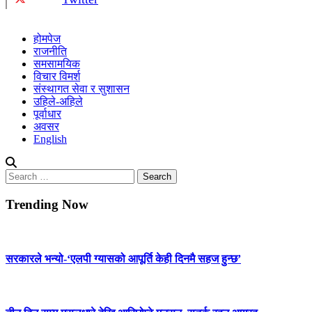
होमपेज
राजनीति
समसामयिक
विचार विमर्श
संस्थागत सेवा र सुशासन
उहिले-अहिले
पूर्वाधार
अवसर
English
Search
for:
Trending Now
सरकारले भन्यो-‘एलपी ग्यासको आपूर्ति केही दिनमै सहज हुन्छ’