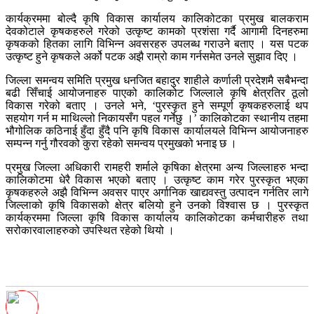
कार्यक्रममा बोल्दै कृषि विकास कार्यालय कालिकोटका प्रमुख बालकराम
देवकोटाले कृषकहरुले गरेको उत्कृष्ट कामको प्रशंसा गर्दै आगामी दिनहरुमा
कृषकको हितका लागि विभिन्न अवसरहरु उपलब्ध गराउने बताए । यस पटक
उत्कृष्ट हुने कृषकले अर्को पटक अझै राम्रो काम गर्नसमेत उनले सुझाव दिए ।
जिल्ला समन्वय समिति प्रमुख धनजित बहादुर शाहीले कर्णाली प्रदेशमै सबैभन्दा
बढी सिँचाई आयोजनाहरु पाएको कालिकोट जिल्लाले कृषि क्षेत्रतिर ठूलो
विकास गरेको बताए । उनले भने, ‘पुरस्कृत हुने सम्पूर्ण कृषकहरुलाई थप
सहयोग गर्न म माथिल्लो निकायसँग पहल गर्नेछु ।’ कालिकोटका स्थानीय तहमा
भौगोलिक कठिनाई हुँदा हुँदै पनि कृषि विकास कार्यालयले विभिन्न आयोजनाहरु
सम्पन्न गर्नु गौरवको कुरा रहेको समन्वय प्रमुखको भनाइ छ ।
प्रमुख जिल्ला अधिकारी रामहरी शर्माले कृषिका क्षेत्रमा अन्य जिल्लाहरु भन्दा
कालिकोटमा धेरै विकास भएको बताए । उत्कृष्ट काम गरेर पुरस्कृत भएका
कृषकहरुले अझै विभिन्न अवसर पाएर अर्गानिक खाद्यवस्तु उत्पादन गर्नतिर लागे
जिल्लाको कृषि विकासको क्षेत्र बलियो हुने उनको विश्वास छ । पुरस्कृत
कार्यक्रममा जिल्ला कृषि विकास कार्यालय कालिकोटका कर्मचारीहरु तथा
सरोकारवालाहरुको उपस्थित रहेको थियो ।