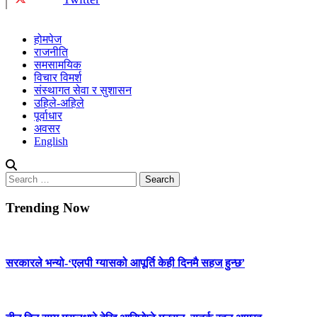
होमपेज
राजनीति
समसामयिक
विचार विमर्श
संस्थागत सेवा र सुशासन
उहिले-अहिले
पूर्वाधार
अवसर
English
Search
for:
Trending Now
सरकारले भन्यो-‘एलपी ग्यासको आपूर्ति केही दिनमै सहज हुन्छ’