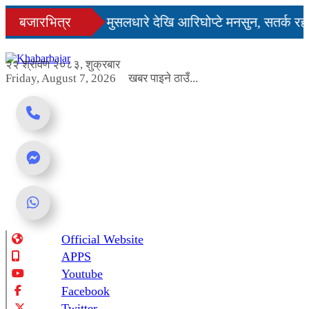
Skip
’
बजारभित्र
तीन दिन सम्म मुसलधारे देखि आरिघोप्टे मनसुन, सतर्क रह
to
content
२२ श्रावण २०८३, शुक्रबार
Friday, August 7, 2026
खबर पाइने ठाउँ...
Official Website
Online News Portal
APPS
Youtube
Facebook
Twitter