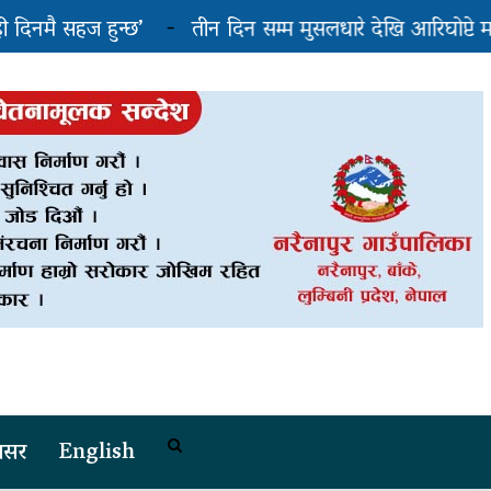
सहज हुन्छ’
तीन दिन सम्म मुसलधारे देखि आरिघोप्टे मनसुन, 
स्तो छ...
वसर
English