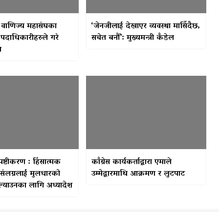
ग वाणिज्य महासंघका
‘जेनजीलाई देखाएर व्यवस्था मासिँदैछ,
 पदाधिकारीहरुले गरे
सचेत बनौं’: मुख्यमन्त्री कँडेल
ण
ष्टीकरण : हिंसात्मक
काँग्रेस कार्यकर्ताद्वारा एमाले
संलग्नलाई मुलधारको
उम्मेद्वारमाथि आक्रमण र लुटपाट
ल्याउनका लागि अध्यादेश