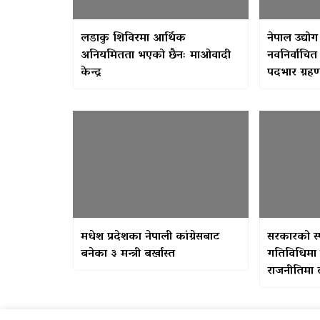
लडाकु शिविरमा आर्थिक
नेपाल उद्यो
अनियमितता भएको छैनः माओवादी
नवनिर्वाचित
केन्द्र
पदभार ग्रह
मधेश प्रदेशका नेपाली कांग्रेसबाट
सरकारको स्प
बनेका ३ मन्त्री बर्खास्त
गतिविधिमा 
राजनीतिमा 