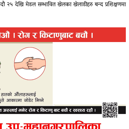
े भदौ २५ देखि मेडल सम्भावित खेलका खेलाडीहरु बन्द प्रशिक्षणमा