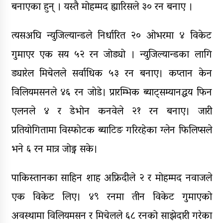
बनाएका हुन् । यस्तै मोहम्मद ह्यारिसले ३० रन बनाए ।
त्यसअघि न्युजिल्यान्डले निर्धारित २० ओभरमा ४ विकेट
गुमाएर एक सय ५२ रन जोड्यो । न्युजिल्यान्डका लागि
ड्यारेल मिचेलले सर्वाधिक ५३ रन बनाए। कप्तान केन
विलियमसनले ४६ रन जोडे। प्रारम्भिक ब्याट्सम्यानद्धय फिन
एलनले ४ र डेभोन कनवेले २१ रन बनाए। जारी
प्रतियोगितामा विस्फोटक ब्याटिङ गरिरहेका ग्लेन फिलिप्सले
भने ६ रन मात्र जोड्न सके।
पाकिस्तानका साहिन शाह अफ्रिदीले २ र मोहम्मद नवाजले
एक विकेट लिए। ४९ रनमा तीन विकेट गुमाएको
अवस्थामा विलियमसन र मिचेलले ६८ रनको साझेदारी गरेका