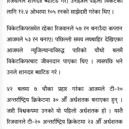
रिजवानले शानदार ब्याटिङ गरे। उनीहरूले पहिलो विकेटका
लागि १२.४ ओभरमा १०५ रनको साझेदारी गरेका थिए ।
विकेटकिपरसमेत रहेका रिजवानले ५७ रन बनाउँदा कप्तान
आजमले ५३ रन बनाए। पछिल्लो समय लयबाहिर देखिएका
आजमले न्युजिल्यान्डविरुद्ध पारिको चौथो बलमै
विकेटकिपरबाट जीवनदान पाएका थिए । त्यसपछि भने
उनले शानदार ब्याटिङ गरे ।
४२ बलमा ७ चौका प्रहार गरेका आजमले टी–२०
अन्तर्राष्ट्रिय क्रिकेटमा ३० औँ अर्धशतक बनाएका हुन् ।
जारी विश्वकपमा उनको यो पहिलो अर्धशतक हो । यस्तै
रिजवानले टी–२० अन्तर्राष्ट्रिय क्रिकेटमा २३ औँ अर्धशतक