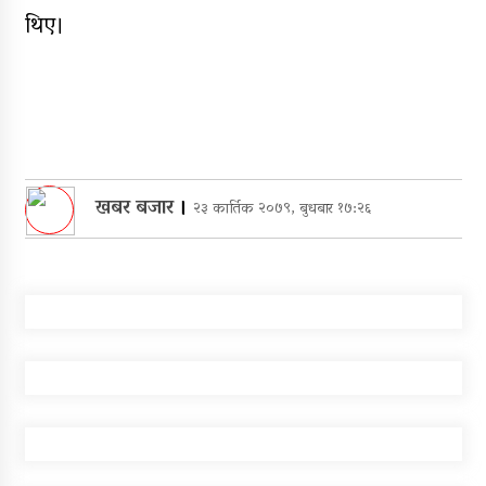
थिए।
खबर बजार
।
२३ कार्तिक २०७९, बुधबार १७:२६